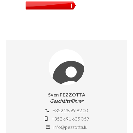
Sven PEZZOTTA
Geschäftsführer
+352 28 99 82 00
+352 691 635 069
info@pezzotta.lu