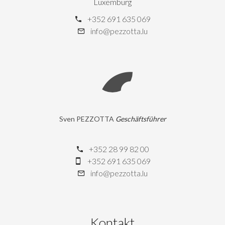
Luxemburg
+352 691 635 069
info@pezzotta.lu
Sven PEZZOTTA
Geschäftsführer
+352 28 99 82 00
+352 691 635 069
info@pezzotta.lu
Kontakt