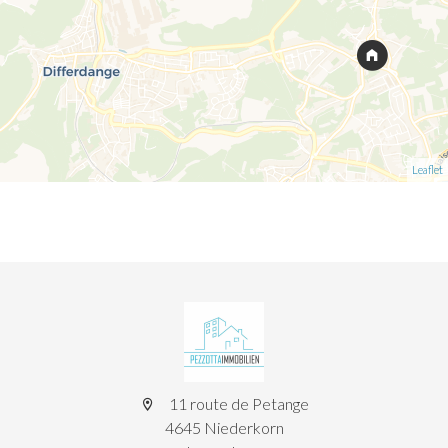
Leaflet
11 route de Petange
4645 Niederkorn