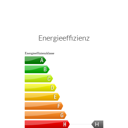
Energieeffizienz
Energieeffizienzklasse
H