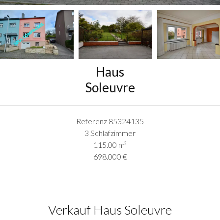
Haus
Soleuvre
Referenz
85324135
3 Schlafzimmer
115.00
m²
698.000 €
Verkauf Haus Soleuvre