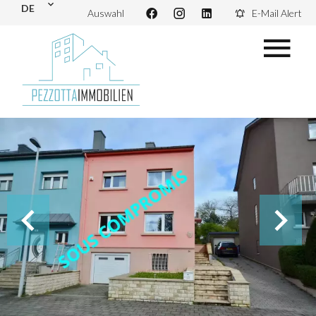
DE
Auswahl
E-Mail Alert