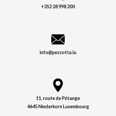
+352 28 998 200
info@pezzotta.lu
11, route de Pétange
4645 Niederkorn Luxembourg