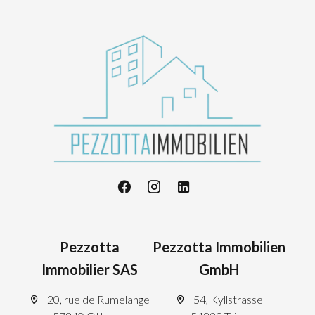
Pezzotta
Pezzotta Immobilien
Immobilier SAS
GmbH
20, rue de Rumelange
54, Kyllstrasse