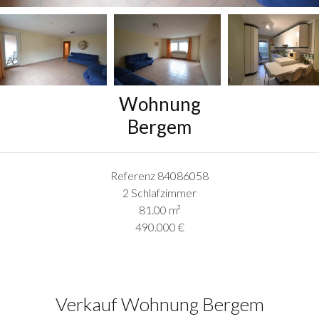
Wohnung
Bergem
Referenz
84086058
2 Schlafzimmer
81.00
m²
490.000 €
Verkauf Wohnung Bergem