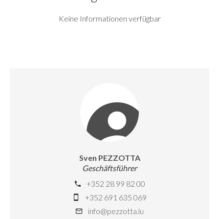
Keine Informationen verfügbar
Sven PEZZOTTA
Geschäftsführer
+352 28 99 82 00
+352 691 635 069
info@pezzotta.lu