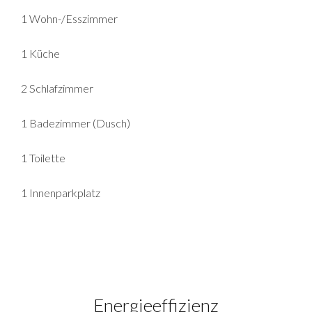
1 Wohn-/Esszimmer
1 Küche
2 Schlafzimmer
1 Badezimmer (Dusch)
1 Toilette
1 Innenparkplatz
Energieeffizienz