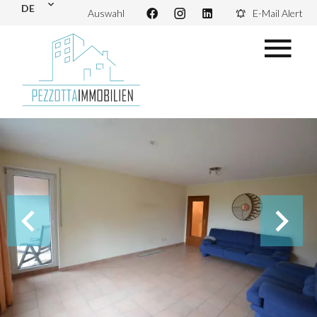
DE
Auswahl
E-Mail Alert