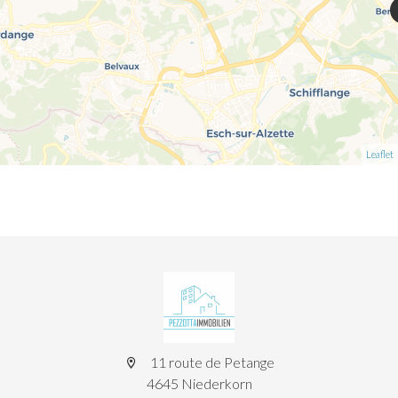
Leaflet
11 route de Petange
4645 Niederkorn