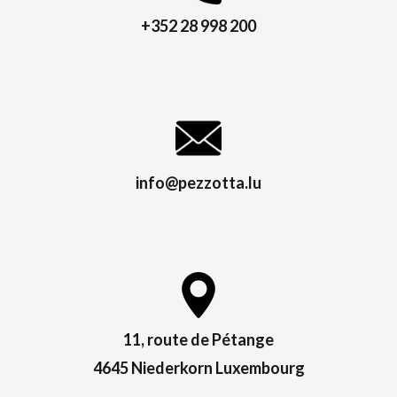
+352 28 998 200
info@pezzotta.lu
11, route de Pétange
4645 Niederkorn Luxembourg