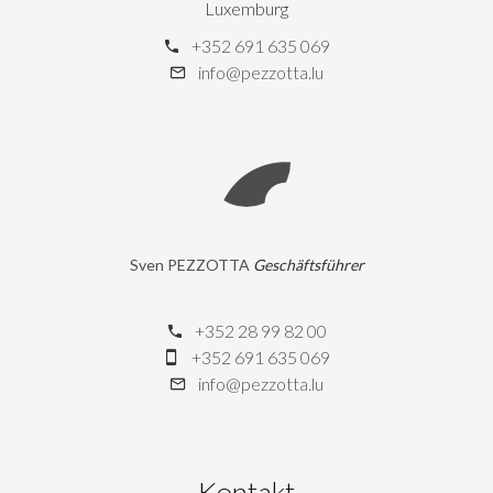
Luxemburg
+352 691 635 069
info@pezzotta.lu
Sven PEZZOTTA
Geschäftsführer
+352 28 99 82 00
+352 691 635 069
info@pezzotta.lu
Kontakt