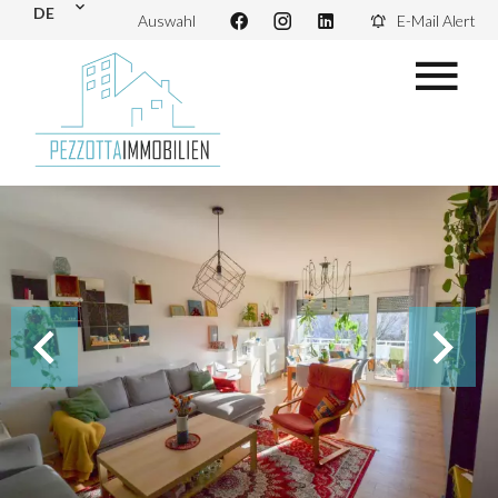
DE
Auswahl
E-Mail Alert