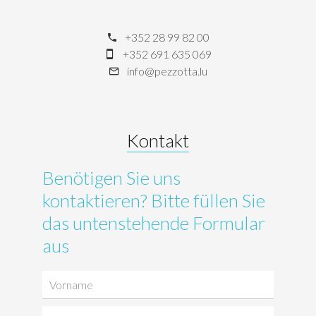
+352 28 99 82 00
+352 691 635 069
info@pezzotta.lu
Kontakt
Benötigen Sie uns
kontaktieren? Bitte füllen Sie
das untenstehende Formular
aus