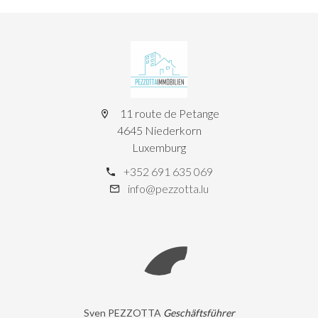
11 route de Petange
4645 Niederkorn
Luxemburg
+352 691 635 069
info@pezzotta.lu
Sven PEZZOTTA
Geschäftsführer