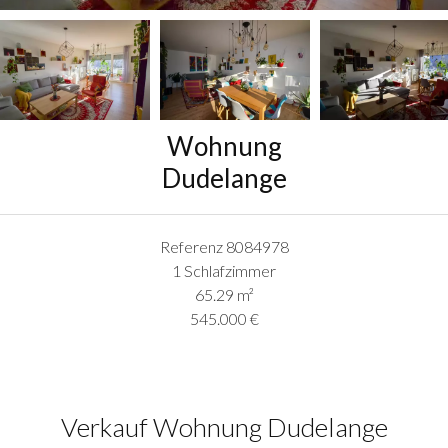
Wohnung
Dudelange
Referenz
8084978
1 Schlafzimmer
65.29
m²
545.000 €
Verkauf Wohnung Dudelange