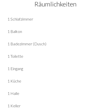
Räumlichkeiten
1 Schlafzimmer
1 Balkon
1 Badezimmer (Dusch)
1 Toilette
1 Eingang
1 Küche
1 Halle
1 Keller