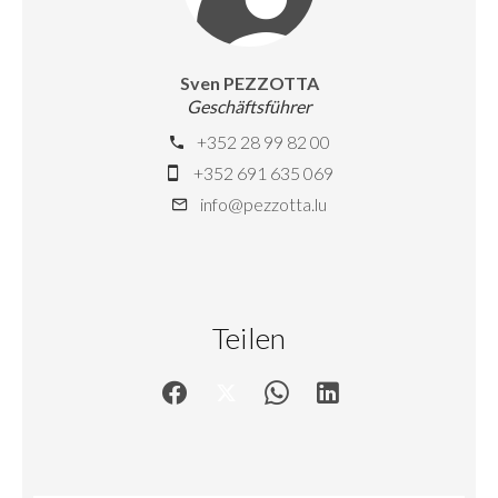
Sven PEZZOTTA
Geschäftsführer
+352 28 99 82 00
+352 691 635 069
info@pezzotta.lu
Teilen