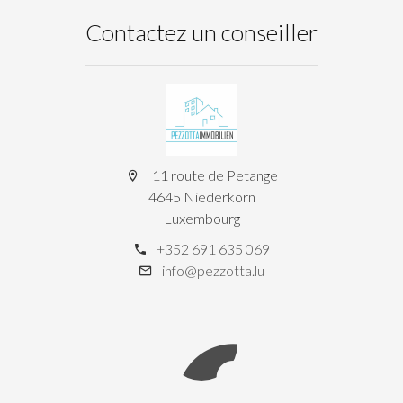
Contactez un conseiller
11 route de Petange
4645 Niederkorn
Luxembourg
+352 691 635 069
info@pezzotta.lu