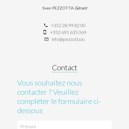
Sven PEZZOTTA
Gérant
+352 28 99 82 00
+352 691 635 069
info@pezzotta.lu
Contact
Vous souhaitez nous
contacter ? Veuillez
compléter le formulaire ci-
dessous