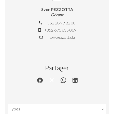
Sven PEZZOTTA
Gérant
+352 28 99 82 00
+352 691 635 069
info@pezzotta.lu
Partager
Types