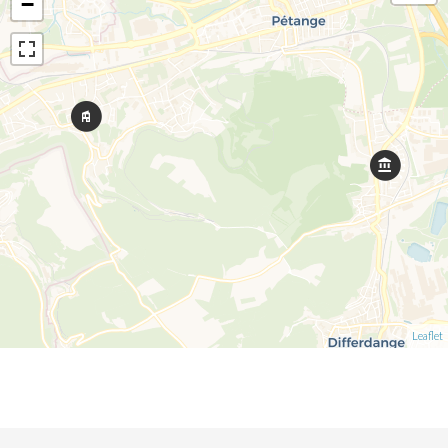
−
Leaflet