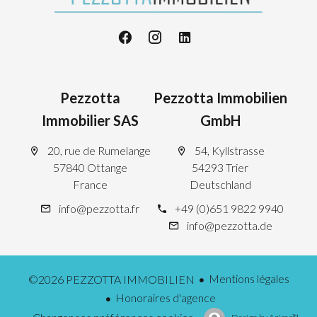
Pezzotta
Pezzotta Immobilien
Immobilier SAS
GmbH
20, rue de Rumelange
54, Kyllstrasse
57840 Ottange
54293 Trier
France
Deutschland
info@pezzotta.fr
+49 (0)651 9822 9940
info@pezzotta.de
Mentions légales
©2026 PEZZOTTA IMMOBILIEN
Honoraires d'agence