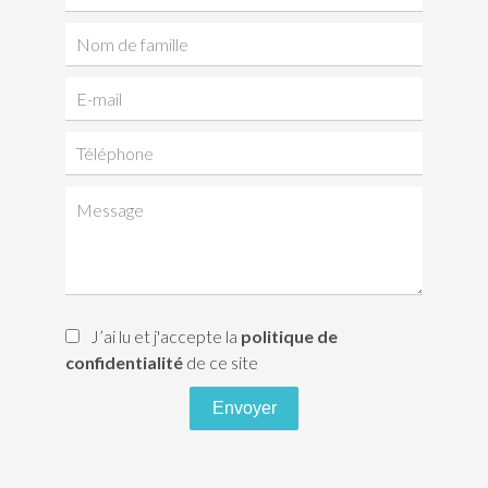
J’ai lu et j'accepte la
politique de
confidentialité
de ce site
Envoyer