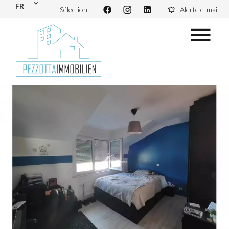
FR
Sélection
Alerte e-mail