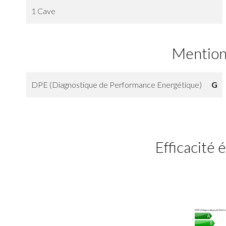
1 Cave
Mention
DPE (Diagnostique de Performance Energétique)
G
Efficacité
DPE (Diagnostique de Perfor