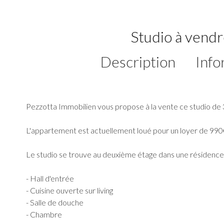
Studio à vend
Description
Info
Pezzotta Immobilien vous propose à la vente ce studio de
L'appartement est actuellement loué pour un loyer de 990
Le studio se trouve au deuxième étage dans une résidenc
- Hall d'entrée
- Cuisine ouverte sur living
- Salle de douche
- Chambre