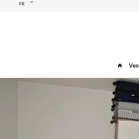
FR
Ven