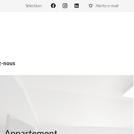
Sélection
Alerte e-mail
z-nous
Appartement