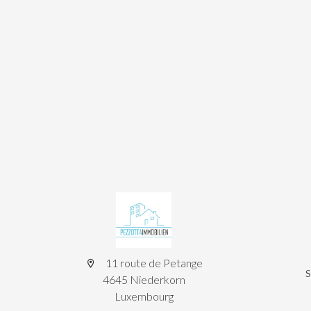
11 route de Petange
4645 Niederkorn
Luxembourg