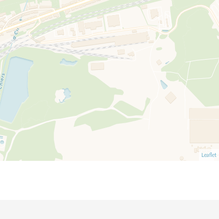
Leaflet