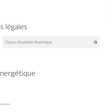
s légales
Classe d'isolation thermique
G
 énergétique
mance Energétique)