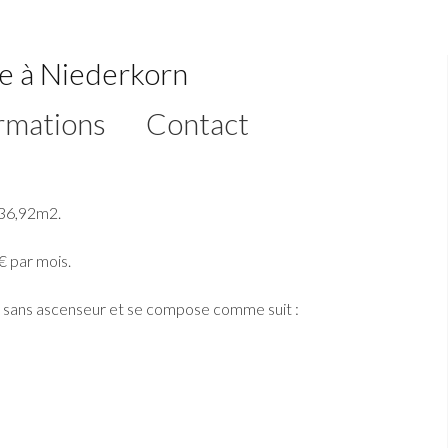
re à Niederkorn
rmations
Contact
 36,92m2.
€ par mois.
e sans ascenseur et se compose comme suit :