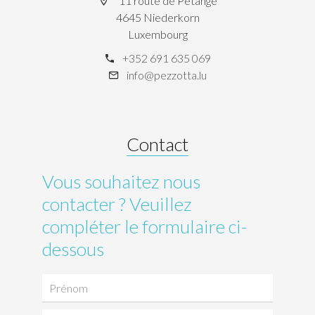
11 route de Petange
4645 Niederkorn
Luxembourg
+352 691 635 069
info@pezzotta.lu
Contact
Vous souhaitez nous
contacter ? Veuillez
compléter le formulaire ci-
dessous