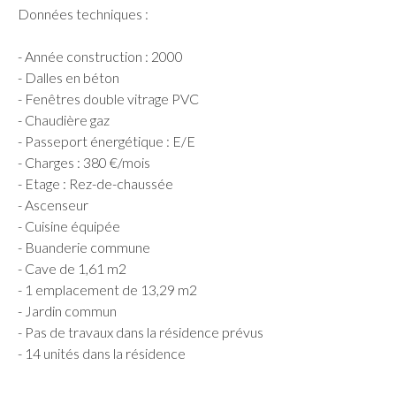
Données techniques :
- Année construction : 2000
- Dalles en béton
- Fenêtres double vitrage PVC
- Chaudière gaz
- Passeport énergétique : E/E
- Charges : 380 €/mois
- Etage : Rez-de-chaussée
- Ascenseur
- Cuisine équipée
- Buanderie commune
- Cave de 1,61 m2
- 1 emplacement de 13,29 m2
- Jardin commun
- Pas de travaux dans la résidence prévus
- 14 unités dans la résidence