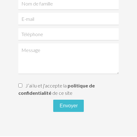
J’ai lu et j'accepte la
politique de
confidentialité
de ce site
Envoyer