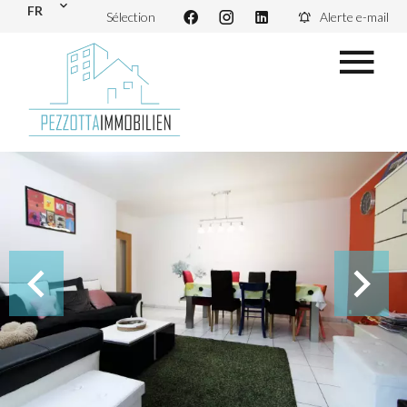
FR
Sélection
Alerte e-mail