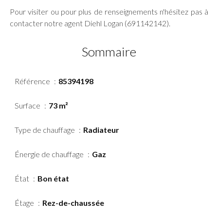
Pour visiter ou pour plus de renseignements n'hésitez pas à
contacter notre agent Diehl Logan (691142142).
Sommaire
Référence
85394198
Surface
73 m²
Type de chauffage
Radiateur
Énergie de chauffage
Gaz
État
Bon état
Étage
Rez-de-chaussée