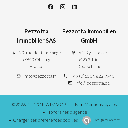
Pezzotta
Pezzotta Immobilien
Immobilier SAS
GmbH
20, rue de Rumelange
54, Kyllstrasse
57840 Ottange
54293 Trier
France
Deutschland
info@pezzotta.fr
+49 (0)651 9822 9940
info@pezzotta.de
Mentions légales
©2026 PEZZOTTA IMMOBILIEN
Honoraires d'agence
Changer ses préférences cookies
Design by
Apimo™