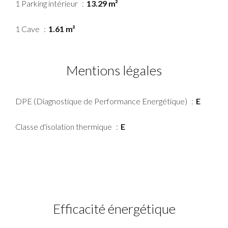
1 Parking intérieur
13.29 m²
1 Cave
1.61 m²
Mentions légales
DPE (Diagnostique de Performance Energétique)
E
Classe d'isolation thermique
E
Efficacité énergétique