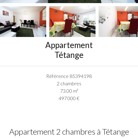
Appartement
Tétange
Référence
85394198
2 chambres
73.00
m²
497 000 €
Appartement 2 chambres à Tétange