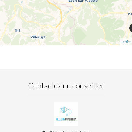
Leaflet
Contactez un conseiller