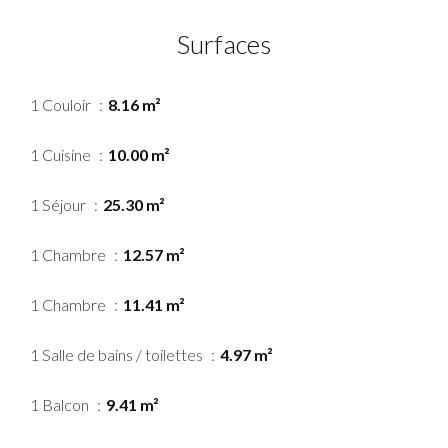
Surfaces
1 Couloir
8.16 m²
1 Cuisine
10.00 m²
1 Séjour
25.30 m²
1 Chambre
12.57 m²
1 Chambre
11.41 m²
1 Salle de bains / toilettes
4.97 m²
1 Balcon
9.41 m²