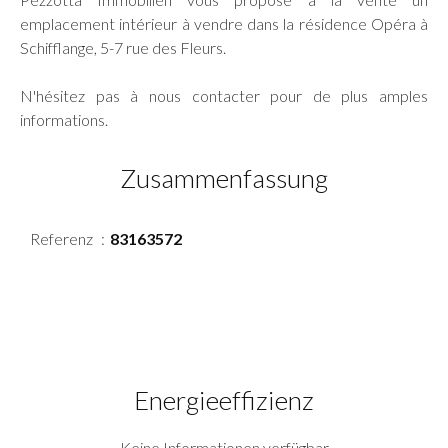
emplacement intérieur à vendre dans la résidence Opéra à
Schifflange, 5-7 rue des Fleurs.
N'hésitez pas à nous contacter pour de plus amples
informations.
Zusammenfassung
Referenz
83163572
Energieeffizienz
Keine Informationen verfügbar