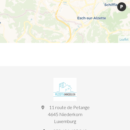
Leaflet
11 route de Petange
4645 Niederkorn
Luxemburg