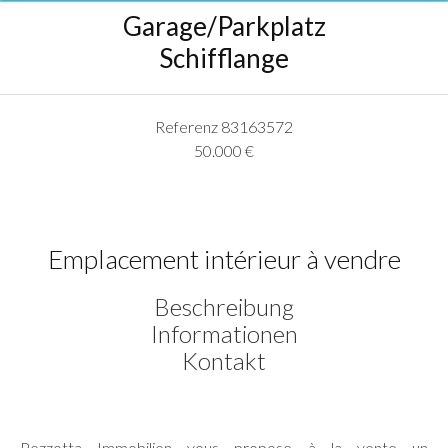
Garage/Parkplatz
Schifflange
Referenz
83163572
50.000 €
Emplacement intérieur à vendre
Beschreibung
Informationen
Kontakt
Pezzotta Immobilien vous propose à la vente un