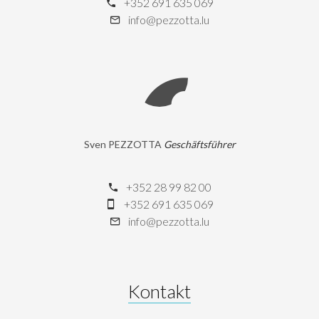
+352 691 635 069
info@pezzotta.lu
Sven PEZZOTTA
Geschäftsführer
+352 28 99 82 00
+352 691 635 069
info@pezzotta.lu
Kontakt