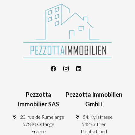
Pezzotta
Pezzotta Immobilien
Immobilier SAS
GmbH
20, rue de Rumelange
54, Kyllstrasse
57840 Ottange
54293 Trier
France
Deutschland