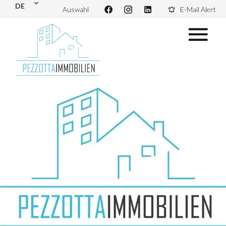
DE
Auswahl
E-Mail Alert