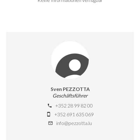
Sven PEZZOTTA
Geschäftsführer
+352 28 99 82 00
+352 691 635 069
info@pezzotta.lu