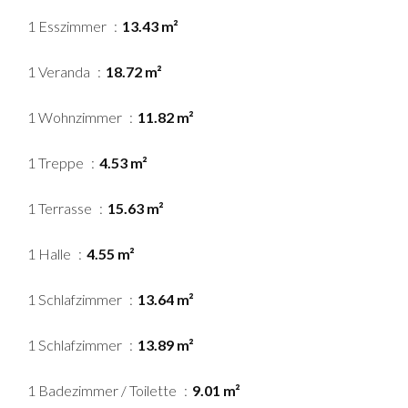
1 Esszimmer
13.43 m²
1 Veranda
18.72 m²
1 Wohnzimmer
11.82 m²
1 Treppe
4.53 m²
1 Terrasse
15.63 m²
1 Halle
4.55 m²
1 Schlafzimmer
13.64 m²
1 Schlafzimmer
13.89 m²
1 Badezimmer / Toilette
9.01 m²