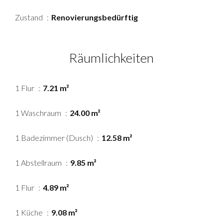
Zustand
Renovierungsbedürftig
Räumlichkeiten
1 Flur
7.21 m²
1 Waschraum
24.00 m²
1 Badezimmer (Dusch)
12.58 m²
1 Abstellraum
9.85 m²
1 Flur
4.89 m²
1 Küche
9.08 m²