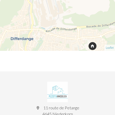
Leaflet
11 route de Petange
4645 Niederkorn