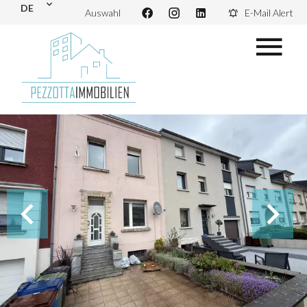
DE
Auswahl
E-Mail Alert