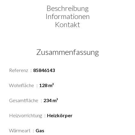
Beschreibung
Informationen
Kontakt
Zusammenfassung
Referenz
85846143
Wohnfläche
128 m²
Gesamtfläche
234 m²
Heizvorrichtung
Heizkörper
Wärmeart
Gas