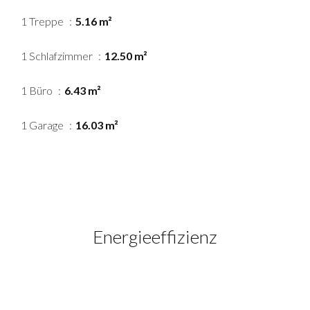
1 Treppe
5.16 m²
1 Schlafzimmer
12.50 m²
1 Büro
6.43 m²
1 Garage
16.03 m²
Energieeffizienz