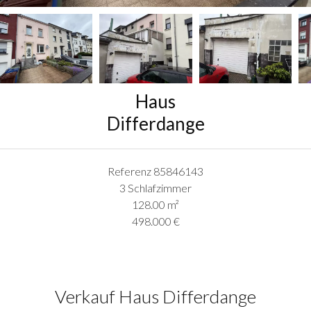
Haus
Differdange
Referenz
85846143
3 Schlafzimmer
128.00
m²
498.000 €
Verkauf Haus Differdange