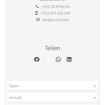
+352 28 99 82 00
+352 691 635 069
info@pezzotta.lu
Teilen
Typen
Verkauf