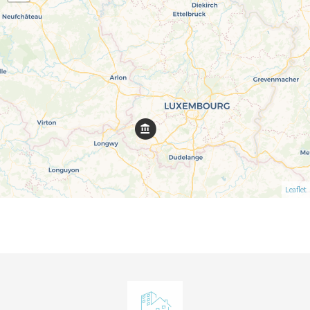
Leaflet