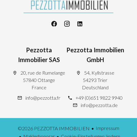
Pezzotta
Pezzotta Immobilien
Immobilier SAS
GmbH
20, rue de Rumelange
54, Kyllstrasse
57840 Ottange
54293 Trier
France
Deutschland
info@pezzotta.fr
+49 (0)651 9822 9940
info@pezzotta.de
Impressum
©2026 PEZZOTTA IMMOBILIEN
Maklerhonorar
Cookie-Einstellungen ändern