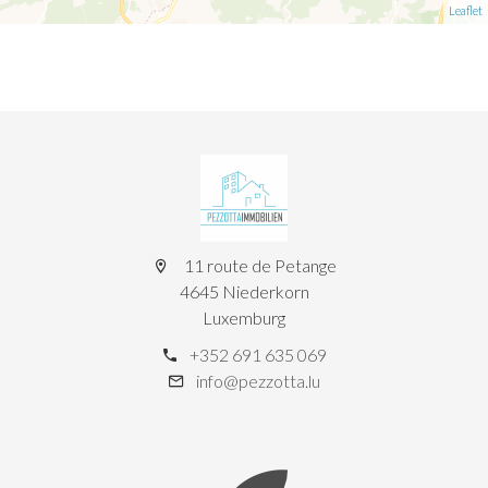
Leaflet
11 route de Petange
4645 Niederkorn
Luxemburg
+352 691 635 069
info@pezzotta.lu