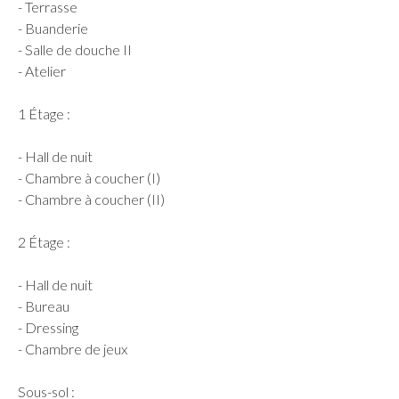
- Terrasse
- Buanderie
- Salle de douche II
- Atelier
1 Étage :
- Hall de nuit
- Chambre à coucher (I)
- Chambre à coucher (II)
2 Étage :
- Hall de nuit
- Bureau
- Dressing
- Chambre de jeux
Sous-sol :