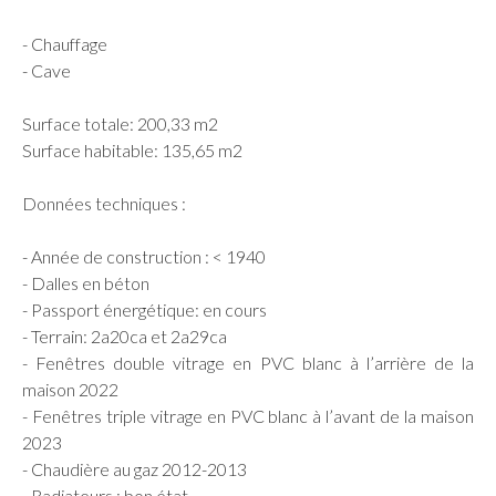
- Chauffage
- Cave
Surface totale: 200,33 m2
Surface habitable: 135,65 m2
Données techniques :
- Année de construction : < 1940
- Dalles en béton
- Passport énergétique: en cours
- Terrain: 2a20ca et 2a29ca
- Fenêtres double vitrage en PVC blanc à l’arrière de la
maison 2022
- Fenêtres triple vitrage en PVC blanc à l’avant de la maison
2023
- Chaudière au gaz 2012-2013
- Radiateurs : bon état