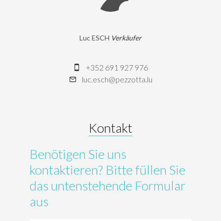
Luc ESCH
Verkäufer
+352 691 927 976
luc.esch@pezzotta.lu
Kontakt
Benötigen Sie uns
kontaktieren? Bitte füllen Sie
das untenstehende Formular
aus