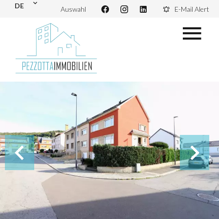
DE
Auswahl
E-Mail Alert