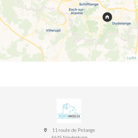
Leaflet
11 route de Petange
4645 Niederkorn