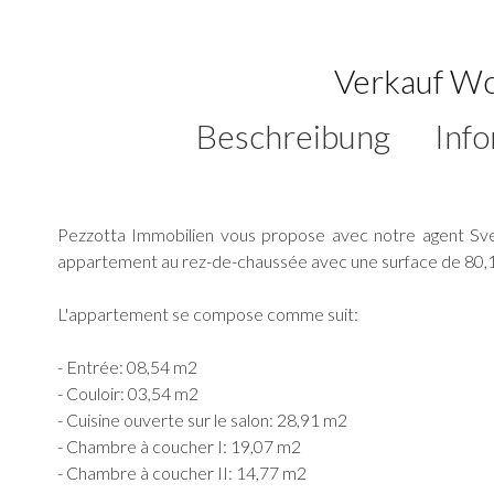
Verkauf W
Beschreibung
Inf
Pezzotta Immobilien vous propose avec notre agent Sv
appartement au rez-de-chaussée avec une surface de 80,1
L'appartement se compose comme suit:
- Entrée: 08,54 m2
- Couloir: 03,54 m2
- Cuisine ouverte sur le salon: 28,91 m2
- Chambre à coucher I: 19,07 m2
- Chambre à coucher II: 14,77 m2