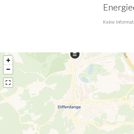
Energie
Keine Informat
+
−