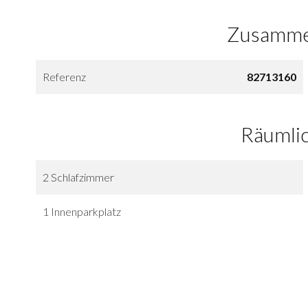
Zusamme
Referenz
82713160
Räumli
2 Schlafzimmer
1 Innenparkplatz