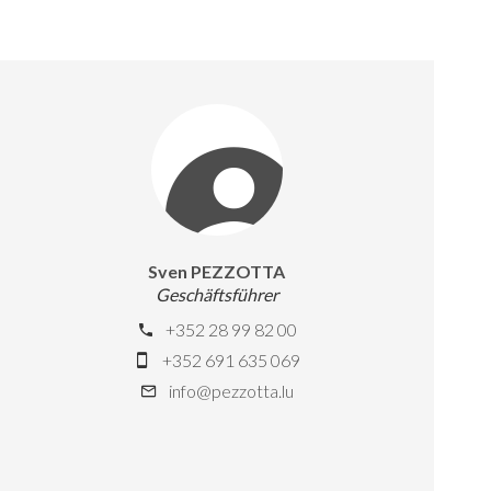
Sven PEZZOTTA
Geschäftsführer
+352 28 99 82 00
+352 691 635 069
info@pezzotta.lu