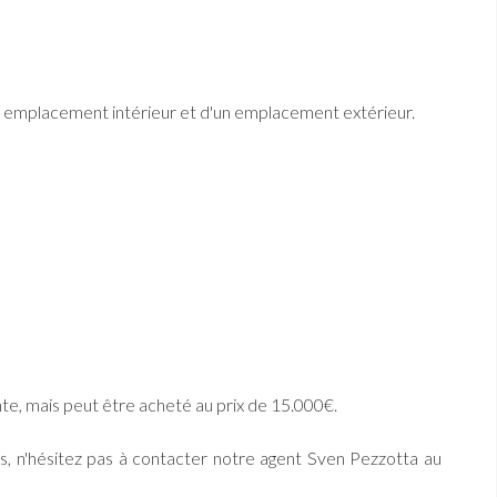
n emplacement intérieur et d'un emplacement extérieur.
nte, mais peut être acheté au prix de 15.000€.
s, n'hésitez pas à contacter notre agent Sven Pezzotta au