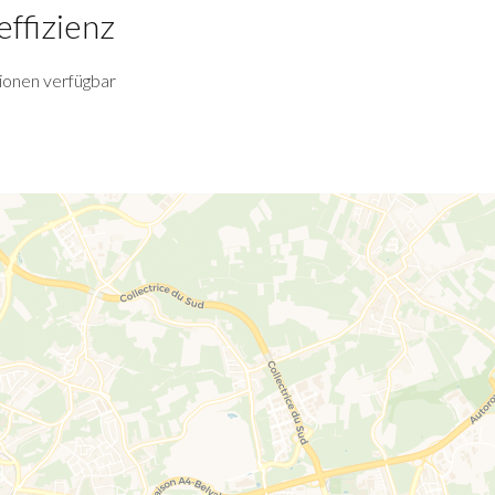
effizienz
ionen verfügbar