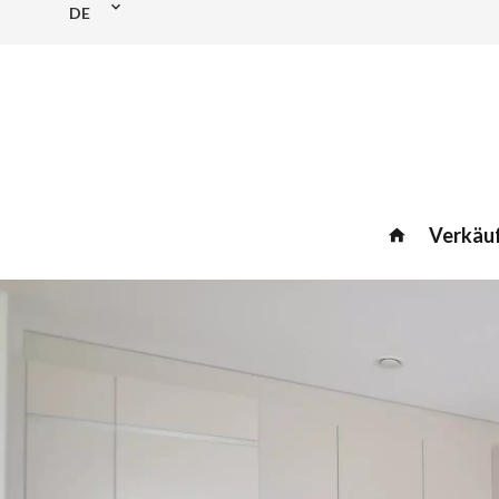
DE
Verkäu