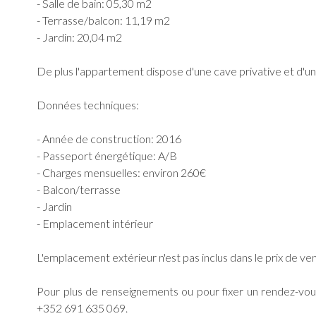
- Salle de bain: 05,30 m2
- Terrasse/balcon: 11,19 m2
- Jardin: 20,04 m2
De plus l'appartement dispose d'une cave privative et d'u
Données techniques:
- Année de construction: 2016
- Passeport énergétique: A/B
- Charges mensuelles: environ 260€
- Balcon/terrasse
- Jardin
- Emplacement intérieur
L'emplacement extérieur n'est pas inclus dans le prix de ve
Pour plus de renseignements ou pour fixer un rendez-vou
+352 691 635 069.