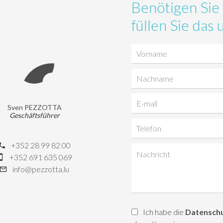
Benötigen Sie 
füllen Sie da
Sven PEZZOTTA
Geschäftsführer
+352 28 99 82 00
+352 691 635 069
info@pezzotta.lu
Ich habe die
Datensch