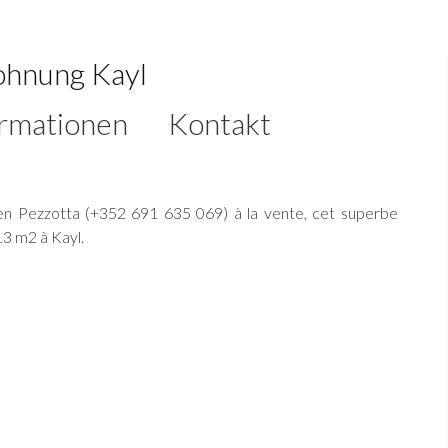
ohnung Kayl
ormationen
Kontakt
en Pezzotta (+352 691 635 069) à la vente, cet superbe
3 m2 à Kayl.