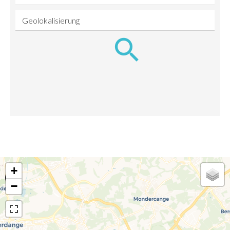
Geolokalisierung
+
−