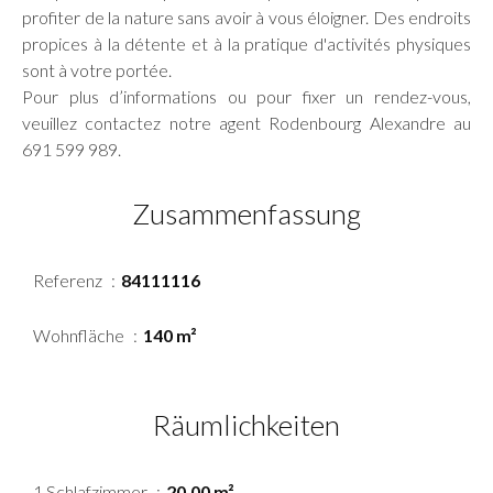
profiter de la nature sans avoir à vous éloigner. Des endroits
propices à la détente et à la pratique d'activités physiques
sont à votre portée.
Pour plus d’informations ou pour fixer un rendez-vous,
veuillez contactez notre agent Rodenbourg Alexandre au
691 599 989.
Zusammenfassung
Referenz
84111116
Wohnfläche
140 m²
Räumlichkeiten
1 Schlafzimmer
20.00 m²