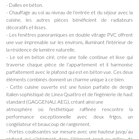
- Dalles en béton.
- Chauffage au sol au niveau de l’entrée et du séjour avec la
cuisine, les autres pièces bénéficient de radiateurs
décoratifs et lisses.
- Les fenêtres panoramiques en double vitrage PVC offrent
une vue imprenable sur les environs, illuminant l'intérieur de
la résidence de lumière naturelle.
- Le sol en béton ciré, crée une toile continue et lisse qui
traverse chaque pièce de l’appartement et il harmonise
parfaitement avec le plafond qui est en béton vue. Ces deux
éléments combinés donnent un charme unique à ce bien.
- Cette cuisine ouverte est une fusion parfaite de design
italien sophistiqué de Linea Quattro et de l'ingénierie de haut
standard (GAGGENAU, AEG), créant ainsi une
atmosphère où l'esthétique raffinée rencontre la
performance exceptionnelle avec deux frigos, un
congélateur et beaucoup de rangement.
- Portes coulissantes sur mesure avec une hauteur jusqu’au
plafond qui s’intègrent dans l’élément rond au milieu de