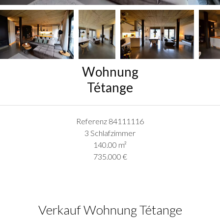
Wohnung
Tétange
Referenz
84111116
3 Schlafzimmer
140.00
m²
735.000 €
Verkauf Wohnung Tétange