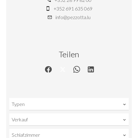
+352 691 635 069
info@pezzotta.lu
Teilen
Typen
Verkauf
Schlafzimmer