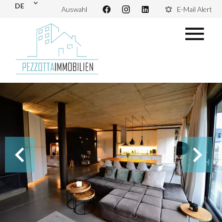
DE
Auswahl
E-Mail Alert