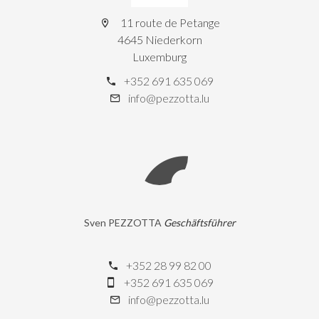
11 route de Petange
4645 Niederkorn
Luxemburg
+352 691 635 069
info@pezzotta.lu
Sven PEZZOTTA
Geschäftsführer
+352 28 99 82 00
+352 691 635 069
info@pezzotta.lu