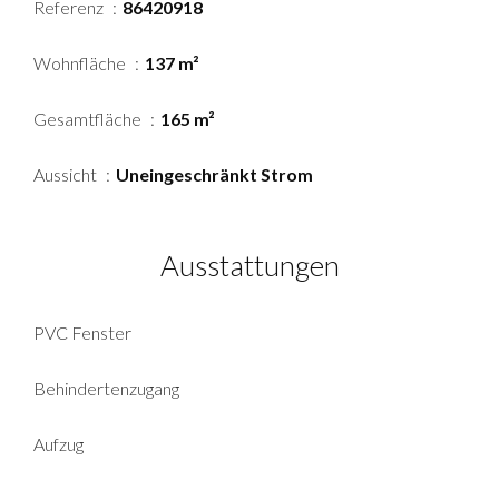
Referenz
86420918
Wohnfläche
137 m²
Gesamtfläche
165 m²
Aussicht
Uneingeschränkt Strom
Ausstattungen
PVC Fenster
Behindertenzugang
Aufzug