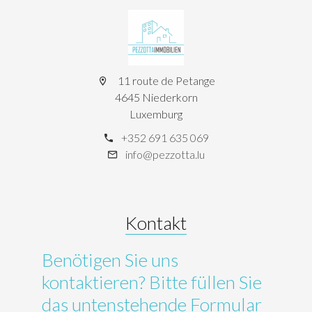
11 route de Petange
4645 Niederkorn
Luxemburg
+352 691 635 069
info@pezzotta.lu
Kontakt
Benötigen Sie uns
kontaktieren? Bitte füllen Sie
das untenstehende Formular