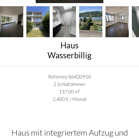
Haus
Wasserbillig
Referenz
86420918
2 Schlafzimmer
137.00
m²
2.400 € / Monat
Haus mit integriertem Aufzug und