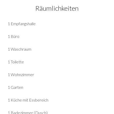
Räumlichkeiten
1 Empfangshalle
1 Büro
1 Waschraum
1 Toilette
1 Wohnzimmer
1 Garten
1 Küche mit Essbereich
1 Badezimmer (Dusch)