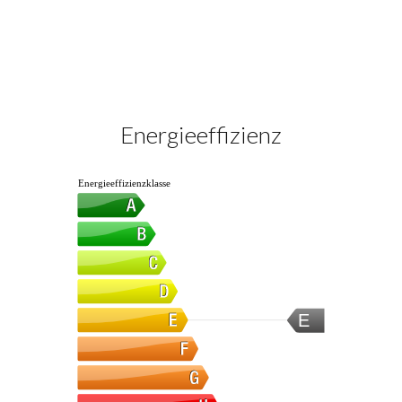
Energieeffizienz
Energieeffizienzklasse
E