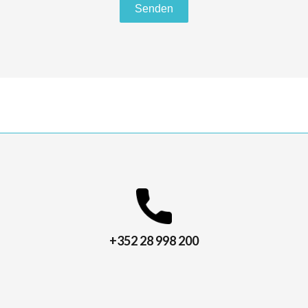
Senden
+352 28 998 200