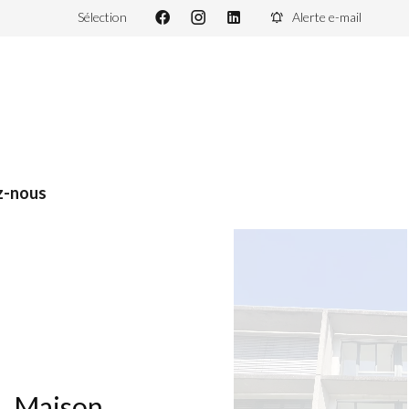
Sélection
Alerte e-mail
z-nous
Maison