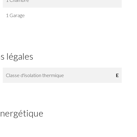
1 Garage
s légales
Classe d'isolation thermique
E
 énergétique