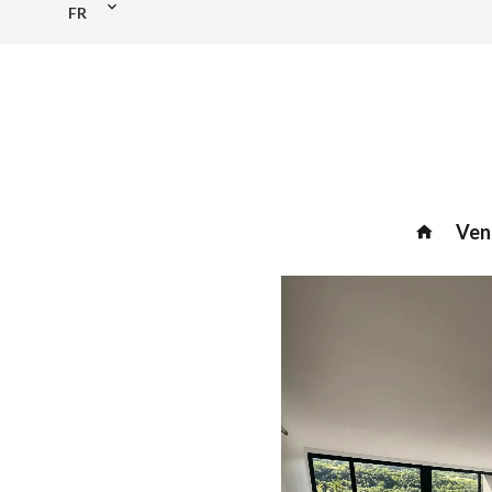
FR
Ven