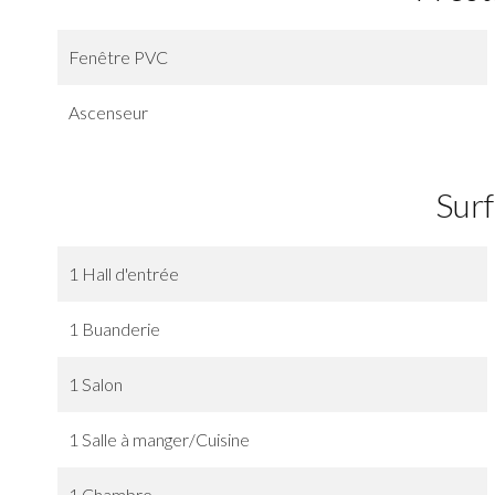
Fenêtre PVC
Ascenseur
Sur
1 Hall d'entrée
1 Buanderie
1 Salon
1 Salle à manger/Cuisine
1 Chambre