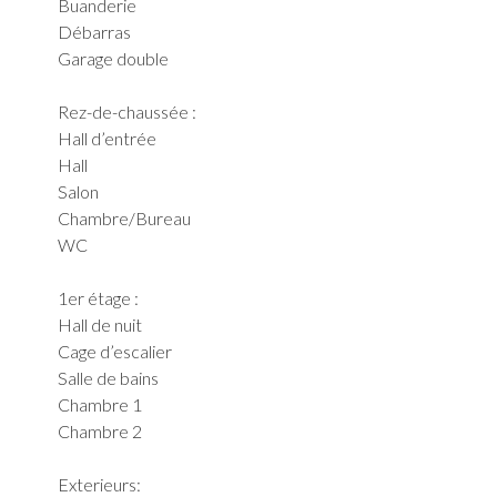
Buanderie
Débarras
Garage double
Rez-de-chaussée :
Hall d’entrée
Hall
Salon
Chambre/Bureau
WC
1er étage :
Hall de nuit
Cage d’escalier
Salle de bains
Chambre 1
Chambre 2
Exterieurs: