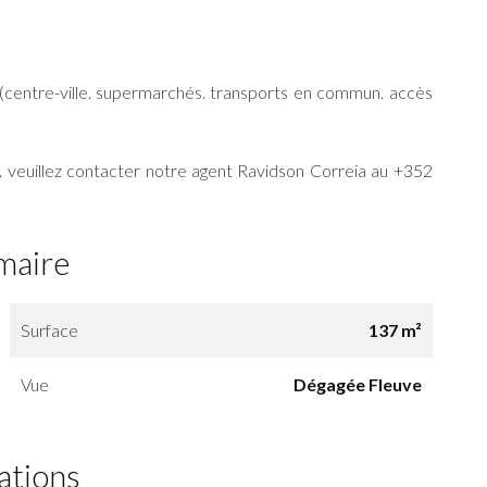
(centre-ville. supermarchés. transports en commun. accès
. veuillez contacter notre agent Ravidson Correia au +352
maire
Surface
137 m²
Vue
Dégagée Fleuve
ations