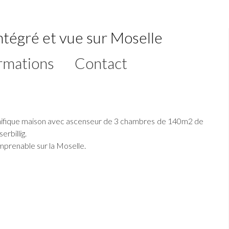
ntégré et vue sur Moselle
rmations
Contact
gnifique maison avec ascenseur de 3 chambres de 140m2 de
erbillig.
imprenable sur la Moselle.