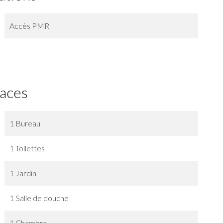
Accès PMR
faces
1 Bureau
1 Toilettes
1 Jardin
1 Salle de douche
1 Chambre