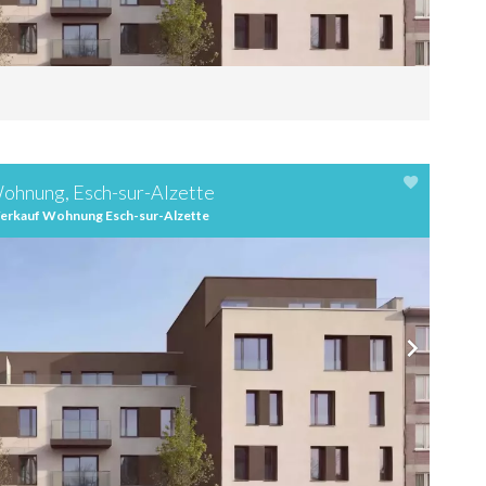
ohnung, Esch-sur-Alzette
erkauf Wohnung Esch-sur-Alzette