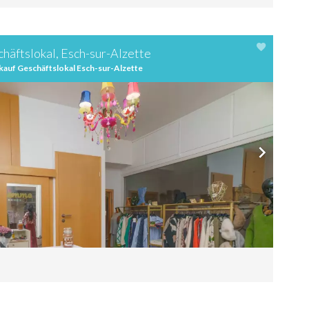
häftslokal, Esch-sur-Alzette
kauf Geschäftslokal Esch-sur-Alzette