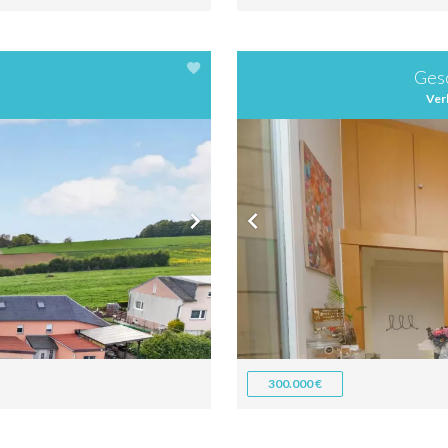
Gesc
Ver
300.000 €