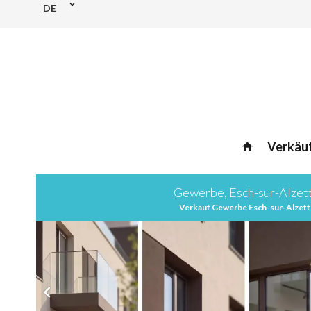
DE
Verkäu
Gewerbe, Esch-sur-Alzet
Verkauf Gewerbe Esch-sur-Alzett