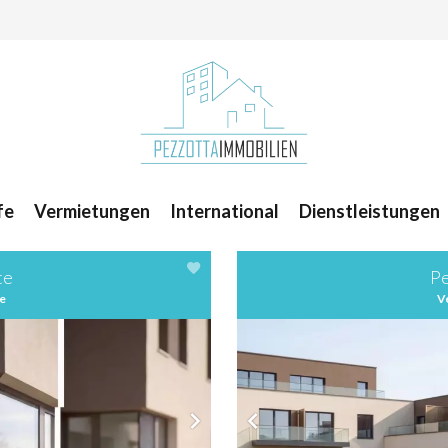
fe
Vermietungen
International
Dienstleistungen
te
Pe
e
V