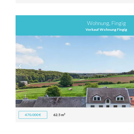
Wohnung, Fingig
Verkauf Wohnung Fingig
470.000 €
62.5 m²