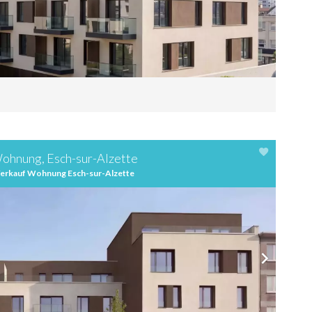
ohnung, Esch-sur-Alzette
erkauf Wohnung Esch-sur-Alzette