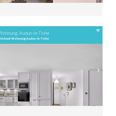
Wohnung, Audun-le-Tiche
Verkauf Wohnung Audun-le-Tiche