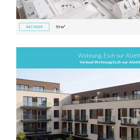
447.920 €
55 m²
Wohnung, Esch-sur-Alzet
Verkauf Wohnung Esch-sur-Alzet