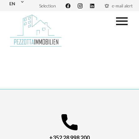
EN
Selection
e-mail alert
+352 28 998 200