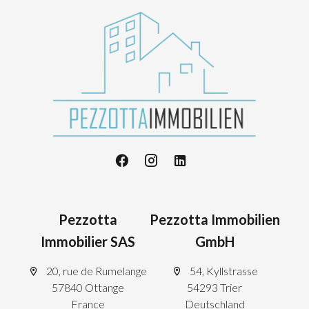
Pezzotta
Pezzotta Immobilien
Immobilier SAS
GmbH
20, rue de Rumelange
54, Kyllstrasse
57840 Ottange
54293 Trier
France
Deutschland