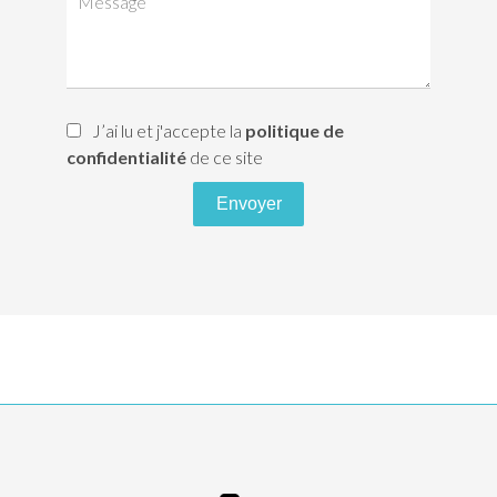
J’ai lu et j'accepte la
politique de
confidentialité
de ce site
Envoyer