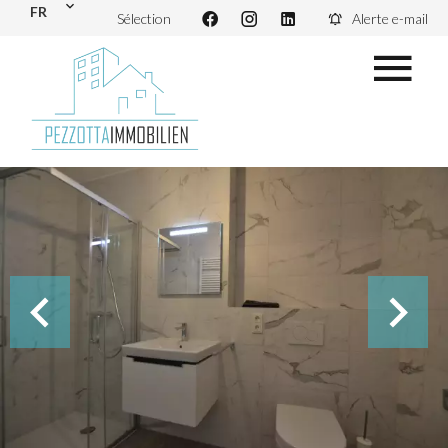
FR
Sélection
Alerte e-mail