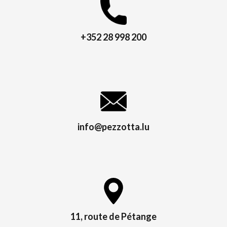
+352 28 998 200
info@pezzotta.lu
11, route de Pétange