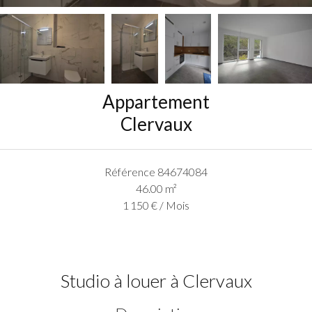
Appartement
Clervaux
Référence
84674084
46.00
m²
1 150 € / Mois
Studio à louer à Clervaux