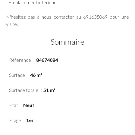
- Emplacement intérieur
N'hésitez pas à nous contacter au 691635069 pour une
visite.
Sommaire
Référence
84674084
Surface
46 m²
Surface totale
51 m²
État
Neuf
Étage
1er