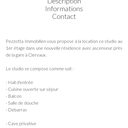
Description
Informations
Contact
Pezzotta Immobilien vous propose à la location ce studio au
1er étage dans une nouvelle résidence avec ascenseur près
de la gare à Clervaux.
Le studio se compose comme suit :
- Hall d'entrée
- Cuisine ouverte sur séjour
- Balcon
- Salle de douche
- Débarras
- Cave privative