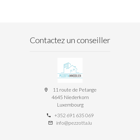
Contactez un conseiller
11 route de Petange
4645 Niederkorn
Luxembourg
+352 691 635 069
info@pezzotta.lu