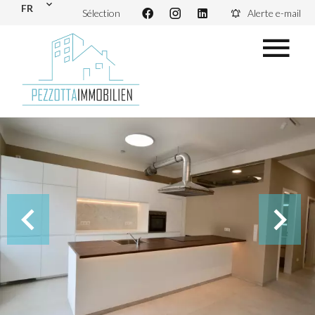
FR
Sélection
Alerte e-mail