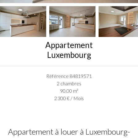
Appartement
Luxembourg
Référence
84819571
2 chambres
90.00
m²
2 300 € / Mois
Appartement à louer à Luxembourg-