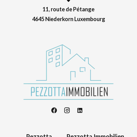
11, route de Pétange
4645 Niederkorn Luxembourg
Pezzotta
Pezzotta Immobilien