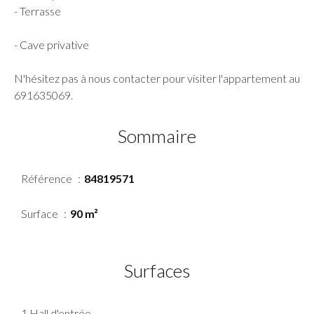
- Terrasse
- Cave privative
N'hésitez pas à nous contacter pour visiter l'appartement au
691635069.
Sommaire
Référence
84819571
Surface
90 m²
Surfaces
1 Hall d'entrée