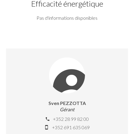
Efficacité énergétique
Pas d'informations disponibles
Sven PEZZOTTA
Gérant
+352 28 99 82 00
+352 691 635 069