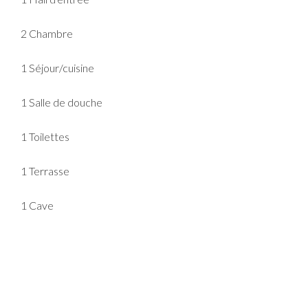
2 Chambre
1 Séjour/cuisine
1 Salle de douche
1 Toilettes
1 Terrasse
1 Cave