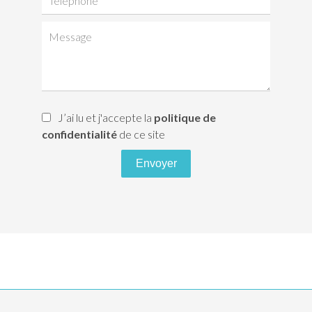
J’ai lu et j'accepte la
politique de
confidentialité
de ce site
Envoyer