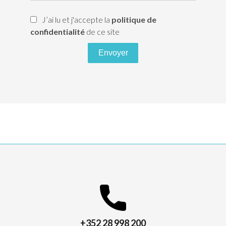
J’ai lu et j'accepte la
politique de
confidentialité
de ce site
Envoyer
+352 28 998 200