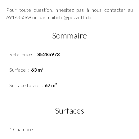
Pour toute question, n'hésitez pas à nous contacter au
691635069 ou par mail info@pezzotta.lu
Sommaire
Référence
85285973
Surface
63 m²
Surface totale
67 m²
Surfaces
1 Chambre