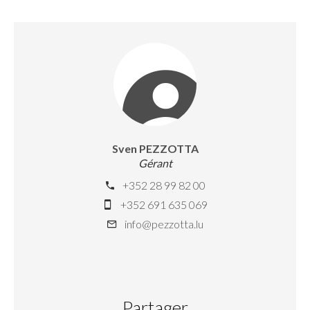
Sven PEZZOTTA
Gérant
+352 28 99 82 00
+352 691 635 069
info@pezzotta.lu
Partager