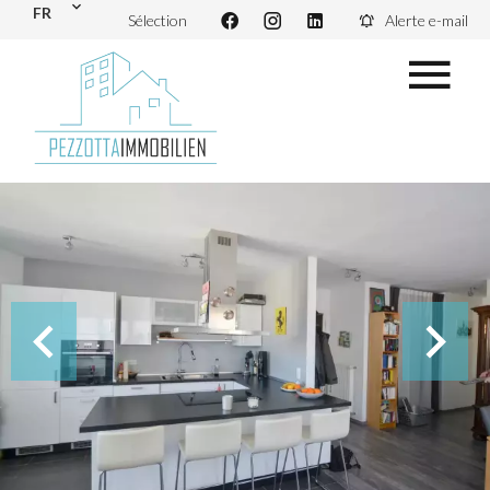
FR
Sélection
Alerte e-mail