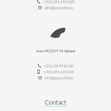
+352 691 635 069
info@pezzotta.lu
Sven PEZZOTTA
Gérant
+352 28 99 82 00
+352 691 635 069
info@pezzotta.lu
Contact