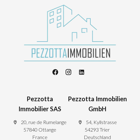
Pezzotta
Pezzotta Immobilien
Immobilier SAS
GmbH
20, rue de Rumelange
54, Kyllstrasse
57840 Ottange
54293 Trier
France
Deutschland