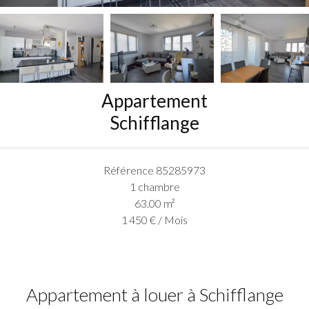
Appartement
Schifflange
Référence
85285973
1 chambre
63.00
m²
1 450 € / Mois
Appartement à louer à Schifflange