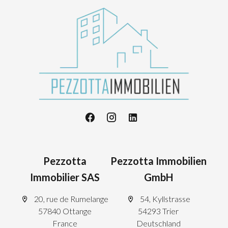
Pezzotta
Pezzotta Immobilien
Immobilier SAS
GmbH
20, rue de Rumelange
54, Kyllstrasse
57840 Ottange
54293 Trier
France
Deutschland