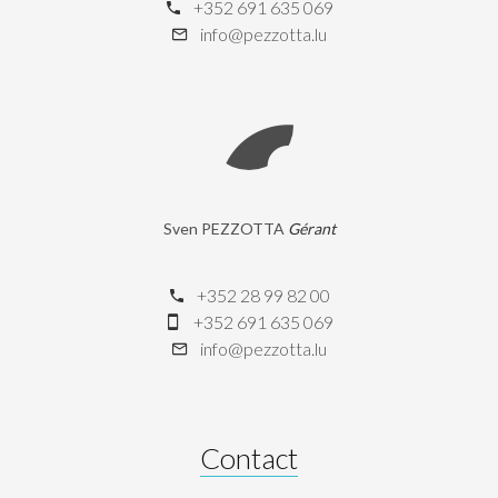
+352 691 635 069
info@pezzotta.lu
Sven PEZZOTTA
Gérant
+352 28 99 82 00
+352 691 635 069
info@pezzotta.lu
Contact