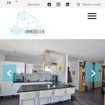
FR
Sélection
Alerte e-mail