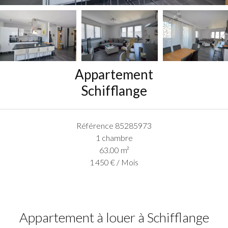
Appartement
Schifflange
Référence
85285973
1 chambre
63.00
m²
1 450 € / Mois
Appartement à louer à Schifflange