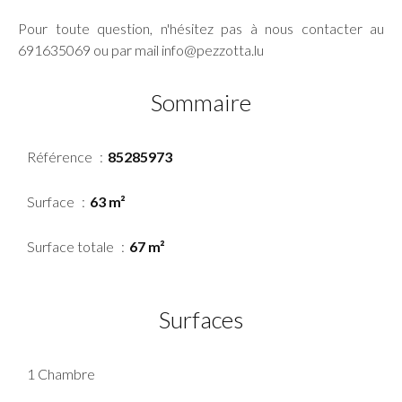
Pour toute question, n'hésitez pas à nous contacter au
691635069 ou par mail info@pezzotta.lu
Sommaire
Référence
85285973
Surface
63 m²
Surface totale
67 m²
Surfaces
1 Chambre