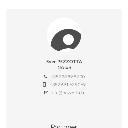
Sven PEZZOTTA
Gérant
+352 28 99 82 00
+352 691 635 069
info@pezzotta.lu
Partager