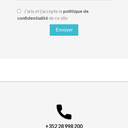
J’ai lu et j'accepte la
politique de
confidentialité
de ce site
Envoyer
+352 28 998 200