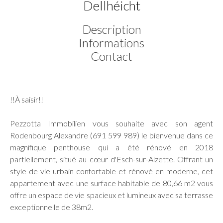
Dellhéicht
Description
Informations
Contact
!!À saisir!!
Pezzotta Immobilien vous souhaite avec son agent
Rodenbourg Alexandre (691 599 989) le bienvenue dans ce
magnifique penthouse qui a été rénové en 2018
partiellement, situé au cœur d'Esch-sur-Alzette. Offrant un
style de vie urbain confortable et rénové en moderne, cet
appartement avec une surface habitable de 80,66 m2 vous
offre un espace de vie spacieux et lumineux avec sa terrasse
exceptionnelle de 38m2.