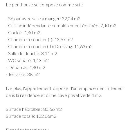
Le penthouse se compose comme suit:
- Séjour avec salle à manger: 32,04 m2
- Cuisine indépendante complètement équipée: 7,10 m2
- Couloir: 1,40 m2
- Chambre à coucher (I): 13,67 m2
- Chambre à coucher(II)/Dressing: 11,63 m2
- Salle de douche: 8,11 m2
- WC séparé: 1,43 m2
- Débarras: 1,40 m2
- Terrasse: 38 m2
De plus, l'appartement dispose d'un emplacement intérieur
dans la résidence et d'une cave privativede 4 m2.
Surface habitable : 80,66 m2
Surface totale: 122,66m2
Données techniques :