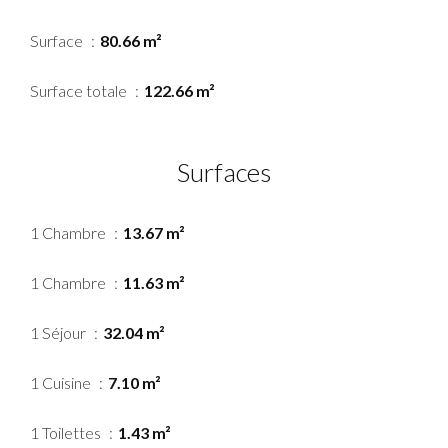
Surface
80.66 m²
Surface totale
122.66 m²
Surfaces
1 Chambre
13.67 m²
1 Chambre
11.63 m²
1 Séjour
32.04 m²
1 Cuisine
7.10 m²
1 Toilettes
1.43 m²