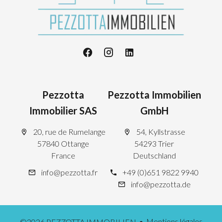
Pezzotta
Pezzotta Immobilien
Immobilier SAS
GmbH
20, rue de Rumelange
54, Kyllstrasse
57840 Ottange
54293 Trier
France
Deutschland
info@pezzotta.fr
+49 (0)651 9822 9940
info@pezzotta.de
Mentions légales
©2026 PEZZOTTA IMMOBILIEN