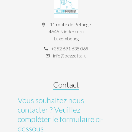
11 route de Petange
4645 Niederkorn
Luxembourg
+352 691 635 069
info@pezzotta.lu
Contact
Vous souhaitez nous
contacter ? Veuillez
compléter le formulaire ci-
dessous