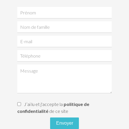
J’ai lu et j'accepte la
politique de
confidentialité
de ce site
Envoyer