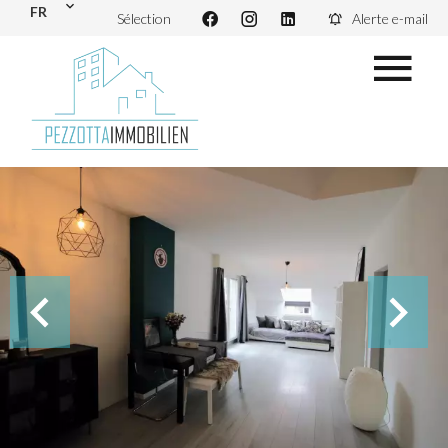
FR
Sélection
Alerte e-mail