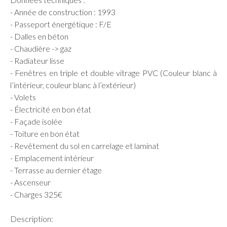
- Année de construction : 1993
- Passeport énergétique : F/E
- Dalles en béton
- Chaudière -> gaz
- Radiateur lisse
- Fenêtres en triple et double vitrage PVC (Couleur blanc à
l’intérieur, couleur blanc à l’extérieur)
- Volets
- Électricité en bon état
- Façade isolée
- Toiture en bon état
- Revêtement du sol en carrelage et laminat
- Emplacement intérieur
- Terrasse au dernier étage
- Ascenseur
- Charges 325€
Description: