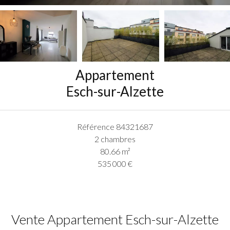
Appartement
Esch-sur-Alzette
Référence
84321687
2 chambres
80.66
m²
535 000 €
Vente Appartement Esch-sur-Alzette