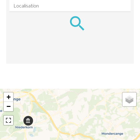
Localisation
+
−