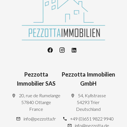
Pezzotta
Pezzotta Immobilien
Immobilier SAS
GmbH
20, rue de Rumelange
54, Kyllstrasse
57840 Ottange
54293 Trier
France
Deutschland
info@pezzotta.fr
+49 (0)651 9822 9940
info@pezzotta.de