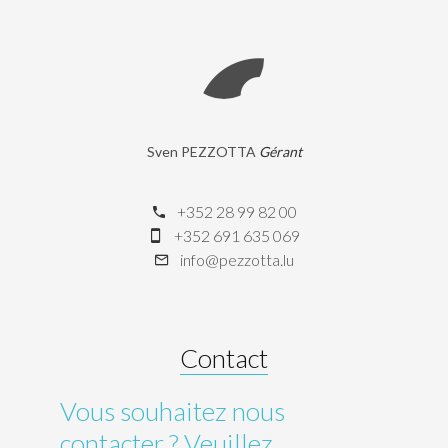
Sven PEZZOTTA
Gérant
+352 28 99 82 00
+352 691 635 069
info@pezzotta.lu
Contact
Vous souhaitez nous
contacter ? Veuillez