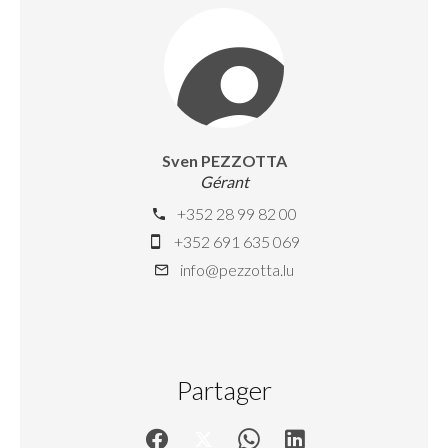
Sven PEZZOTTA
Gérant
+352 28 99 82 00
+352 691 635 069
info@pezzotta.lu
Partager