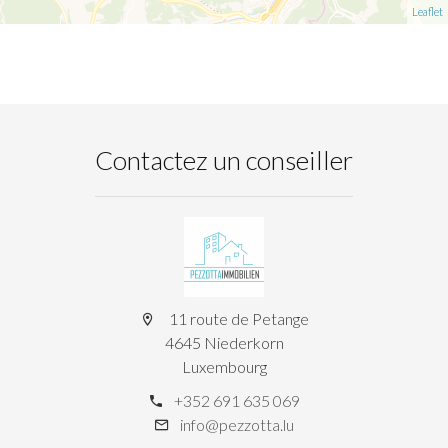
Leaflet
Contactez un conseiller
11 route de Petange
4645 Niederkorn
Luxembourg
+352 691 635 069
info@pezzotta.lu