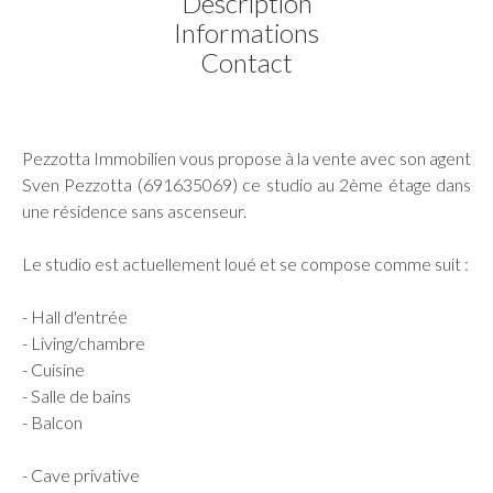
Description
Informations
Contact
Pezzotta Immobilien vous propose à la vente avec son agent
Sven Pezzotta (691635069) ce studio au 2ème étage dans
une résidence sans ascenseur.
Le studio est actuellement loué et se compose comme suit :
- Hall d'entrée
- Living/chambre
- Cuisine
- Salle de bains
- Balcon
- Cave privative