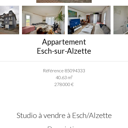
Appartement
Esch-sur-Alzette
Référence
85094333
40.63
m²
278 000 €
Studio à vendre à Esch/Alzette