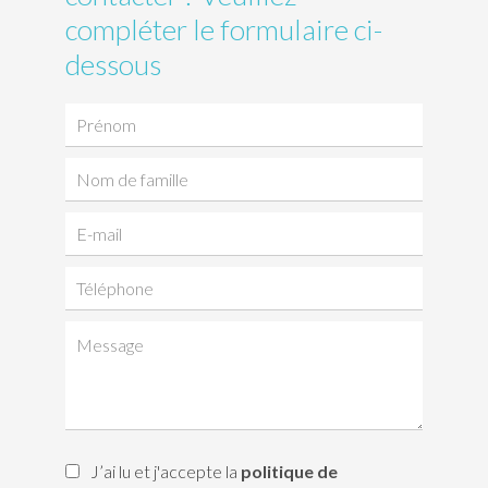
compléter le formulaire ci-
dessous
J’ai lu et j'accepte la
politique de