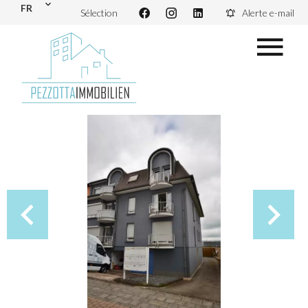
FR
Sélection
Alerte e-mail