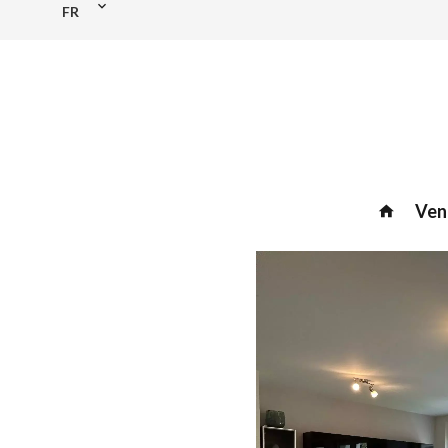
FR
Ven