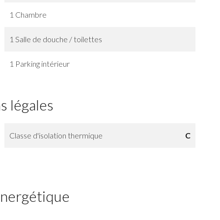
1 Chambre
1 Salle de douche / toilettes
1 Parking intérieur
s légales
Classe d'isolation thermique
C
 énergétique