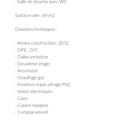
- Salle de douche avec WC
Surface utile : 69 m2
Données techniques :
- Année construction : 2012
- DPE : D/C
- Dalles en béton
- Deuxième étage
- Ascenseur
- Chauffage gaz
- Fenêtres triple vitrage PVC
- Volets électriques
- Cave
- Cuisine équipée
- 1 emplacement