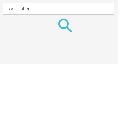
Localisation