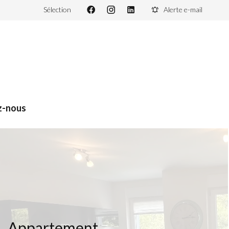
Sélection
Alerte e-mail
z-nous
Appartement