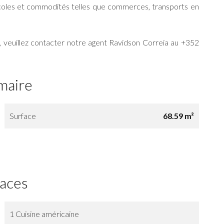
coles et commodités telles que commerces, transports en
, veuillez contacter notre agent Ravidson Correia au +352
maire
Surface
68.59 m²
faces
1 Cuisine américaine