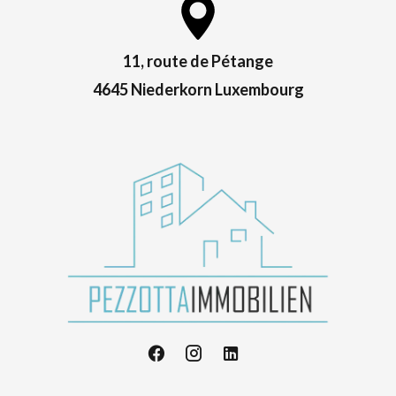
11, route de Pétange
4645 Niederkorn Luxembourg