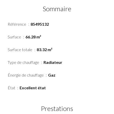
Sommaire
Référence
85495132
Surface
66.28 m²
Surface totale
83.32 m²
Type de chauffage
Radiateur
Énergie de chauffage
Gaz
État
Excellent état
Prestations