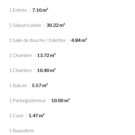
1 Entrée
7.10 m²
1 Séjour/cuisine
30.22 m²
1 Salle de douche / toilettes
4.84 m²
1 Chambre
13.72 m²
1 Chambre
10.40 m²
1 Balcon
5.57 m²
1 Parking intérieur
10.00 m²
1 Cave
1.47 m²
1 Buanderie