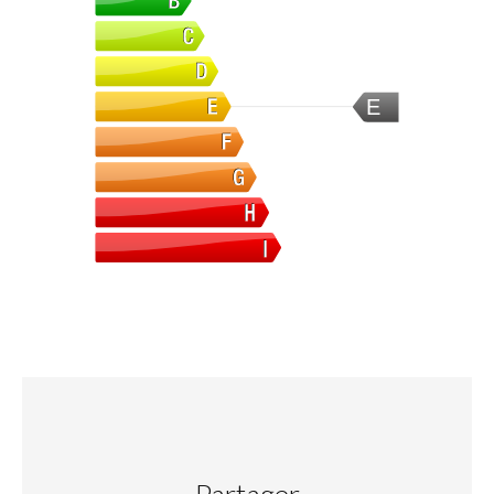
E
Partager