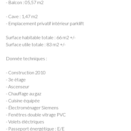
- Balcon : 05,57 m2
- Cave : 1,47 m2
- Emplacement privatif intérieur parklift
Surface habitable totale : 66 m2 +/-
Surface utile totale : 83 m2 +/-
Donnée techniques :
- Construction 2010
- 3e étage
- Ascenseur
- Chauffage au gaz
- Cuisine équipée
- Électroménager Siemens
- Fenêtres double vitrage PVC
- Volets éléctriques
- Passeport énergétique : E/E