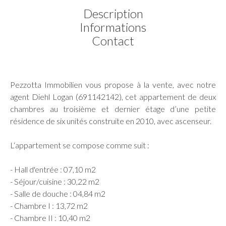
Description
Informations
Contact
Pezzotta Immobilien vous propose à la vente, avec notre
agent Diehl Logan (691142142), cet appartement de deux
chambres au troisième et dernier étage d’une petite
résidence de six unités construite en 2010, avec ascenseur.
L‘appartement se compose comme suit :
- Hall d'entrée : 07,10 m2
- Séjour/cuisine : 30,22 m2
- Salle de douche : 04,84 m2
- Chambre I : 13,72 m2
- Chambre II : 10,40 m2