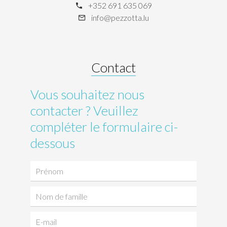
+352 691 635 069
info@pezzotta.lu
Contact
Vous souhaitez nous
contacter ? Veuillez
compléter le formulaire ci-
dessous