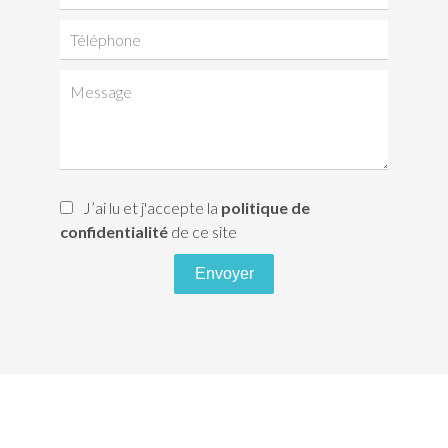
J’ai lu et j'accepte la
politique de
confidentialité
de ce site
Envoyer