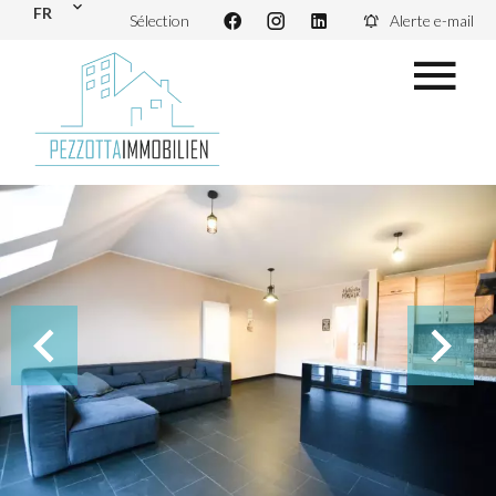
FR
Sélection
Alerte e-mail