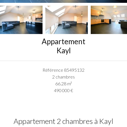
Appartement
Kayl
Référence
85495132
2 chambres
66.28
m²
490 000 €
Appartement 2 chambres à Kayl