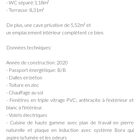
- WC séparé:1,18m²
- Terrasse: 8,31m²
De plus, une cave privative de 5,52m² et
un emplacement intérieur complètent ce bien.
Données techniques:
Année de construction: 2020
- Passport énergétique: B/B
- Dalles en béton
- Toiture en zinc
- Chauffage au sol
- Fenêtres en triple vitrage PVC; anthracite à l'extérieur et
blanc à l'intérieur.
- Volets électriques
- Cuisine de haute gamme avec plan de travail en pierre
naturelle et plaque en induction avec système Bora qui
aspire la fumée et les odeurs