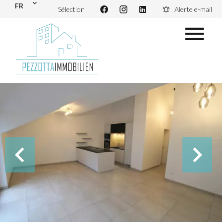
FR
Sélection
Alerte e-mail