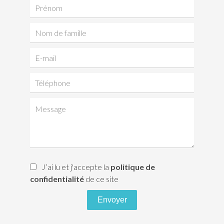
J’ai lu et j'accepte la
politique de
confidentialité
de ce site
Envoyer