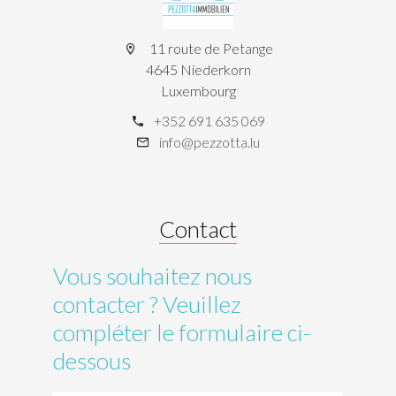
11 route de Petange
4645 Niederkorn
Luxembourg
+352 691 635 069
info@pezzotta.lu
Contact
Vous souhaitez nous
contacter ? Veuillez
compléter le formulaire ci-
dessous