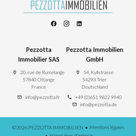
Pezzotta
Pezzotta Immobilien
Immobilier SAS
GmbH
20, rue de Rumelange
54, Kyllstrasse
57840 Ottange
54293 Trier
France
Deutschland
info@pezzotta.fr
+49 (0)651 9822 9940
info@pezzotta.de
Mentions légales
©2026 PEZZOTTA IMMOBILIEN
Honoraires d'agence