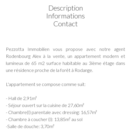
Description
Informations
Contact
Pezzotta Immobilien vous propose avec notre agent
Rodenbourg Alex à la vente, un appartement modern et
lumineux de 65 m2 surface habitable au 3ième étage dans
une résidence proche de la forêt à Rodange.
L'appartement se compose comme suit:
- Hall de 2,91m²
- Séjour ouvert sur la cuisine de 27,60m²
- Chambre(l) parentale avec dressing: 16,57m²
- Chambre à coucher (l): 13,85m² au sol
-Salle de douche: 3,70m²