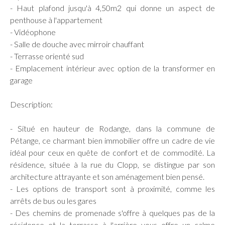
- Haut plafond jusqu'à 4,50m2 qui donne un aspect de
penthouse à l'appartement
- Vidéophone
- Salle de douche avec mirroir chauffant
- Terrasse orienté sud
- Emplacement intérieur avec option de la transformer en
garage
Description:
- Situé en hauteur de Rodange, dans la commune de
Pétange, ce charmant bien immobilier offre un cadre de vie
idéal pour ceux en quête de confort et de commodité. La
résidence, située à la rue du Clopp, se distingue par son
architecture attrayante et son aménagement bien pensé.
- Les options de transport sont à proximité, comme les
arrêts de bus ou les gares
- Des chemins de promenade s'offre à quelques pas de la
résidence et la terrasse à l'arrière vous offre un calme