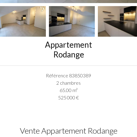
Appartement
Rodange
Référence
83850389
2 chambres
65.00
m²
525 000 €
Vente Appartement Rodange