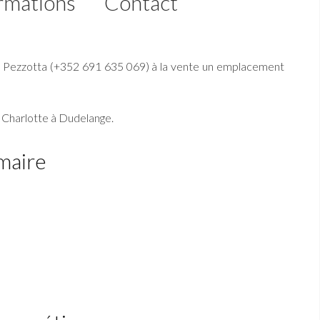
rmations
Contact
n Pezzotta (+352 691 635 069) à la vente un emplacement
Charlotte à Dudelange.
maire