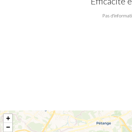
Efficacité
Pas d'informat
+
−