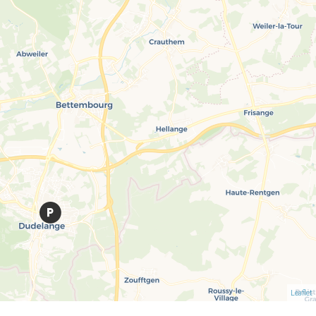
Leaflet