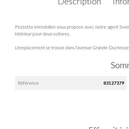
Description
Info
Pezzotta Immobilien vous propose avec notre agent Sve
intérieur pour deux voitures.
L'emplacement se trouve dans l'avenue Grande-Duchesse 
Som
Référence
83127379