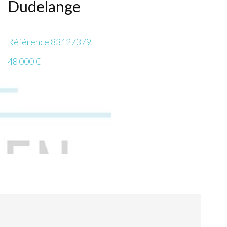
Dudelange
Référence
83127379
48 000 €