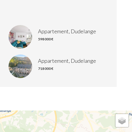
Appartement, Dudelange
598 000 €
Appartement, Dudelange
718 000 €