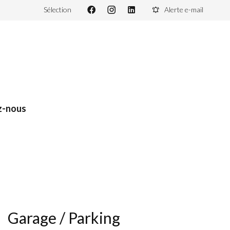
Sélection
Alerte e-mail
z-nous
Garage / Parking