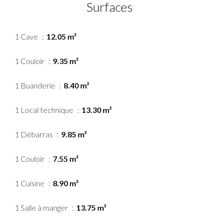
Surfaces
1 Cave
12.05 m²
1 Couloir
9.35 m²
1 Buanderie
8.40 m²
1 Local technique
13.30 m²
1 Débarras
9.85 m²
1 Couloir
7.55 m²
1 Cuisine
8.90 m²
1 Salle à manger
13.75 m²