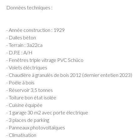
Données techniques :
- Année construction : 1929
- Dalles béton
- Terrain : 3a22ca
- D.P.E : A/H
- Fenêtres triple vitrage PVC Schüco
- Volets éléctriques
- Chaudière à granulés de bois 2012 (dernier entetien 2023)
- Poêle à bois
- Réservoir 3,5 tonnes
- Toiture bon état isolée
- Cuisine équipée
- 1 garage 30 m2 avec porte électrique
- 3 places de parking
- Panneaux photovoltaïques
- Climatisation