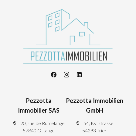
Pezzotta
Pezzotta Immobilien
Immobilier SAS
GmbH
20, rue de Rumelange
54, Kyllstrasse
57840 Ottange
54293 Trier