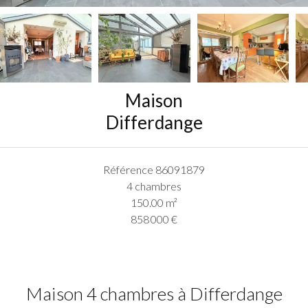
Maison
Differdange
Référence
86091879
4 chambres
150.00
m²
858 000 €
Maison 4 chambres à Differdange