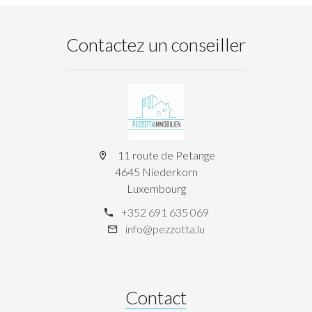
Contactez un conseiller
11 route de Petange
4645 Niederkorn
Luxembourg
+352 691 635 069
info@pezzotta.lu
Contact