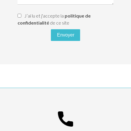
J’ai lu et j'accepte la
politique de
confidentialité
de ce site
Envoyer