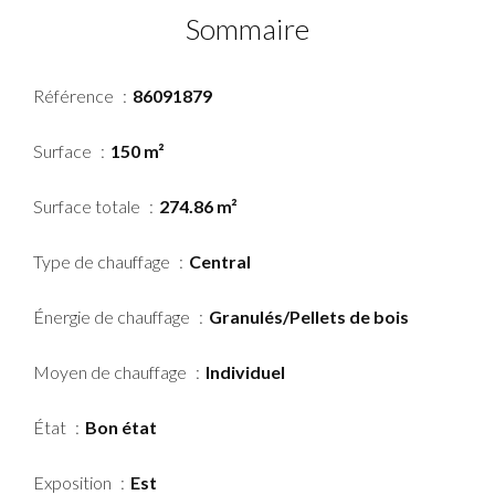
Sommaire
Référence
86091879
Surface
150 m²
Surface totale
274.86 m²
Type de chauffage
Central
Énergie de chauffage
Granulés/Pellets de bois
Moyen de chauffage
Individuel
État
Bon état
Exposition
Est