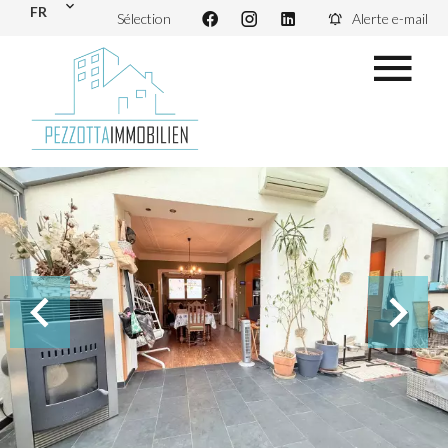
FR
Sélection
Alerte e-mail