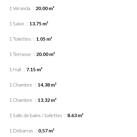
1 Véranda
20.00 m²
1 Salon
13.75 m²
1 Toilettes
1.05 m²
1 Terrasse
20.00 m²
1 Hall
7.15 m²
1 Chambre
14.38 m²
1 Chambre
13.32 m²
1 Salle de bains / toilettes
8.63 m²
1 Débarras
0.57 m²