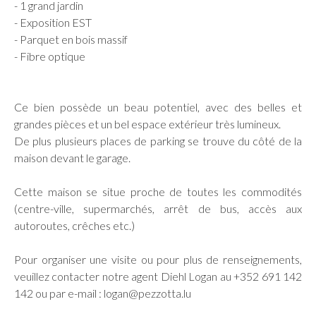
- 1 grand jardin
- Exposition EST
- Parquet en bois massif
- Fibre optique
Ce bien possède un beau potentiel, avec des belles et
grandes pièces et un bel espace extérieur très lumineux.
De plus plusieurs places de parking se trouve du côté de la
maison devant le garage.
Cette maison se situe proche de toutes les commodités
(centre-ville, supermarchés, arrêt de bus, accès aux
autoroutes, crêches etc.)
Pour organiser une visite ou pour plus de renseignements,
veuillez contacter notre agent Diehl Logan au +352 691 142
142 ou par e-mail : logan@pezzotta.lu