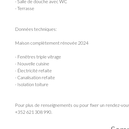
- Salle de douche avec WC
- Terrasse
Données techniques:
Maison complètement rénovée 2024
- Fenêtres triple vitrage
- Nouvelle cuisine
- Électricité refaite
- Canalisation refaite
- Isolation toiture
Pour plus de renseignements ou pour fixer un rendez-vous
+352 621 308 990.