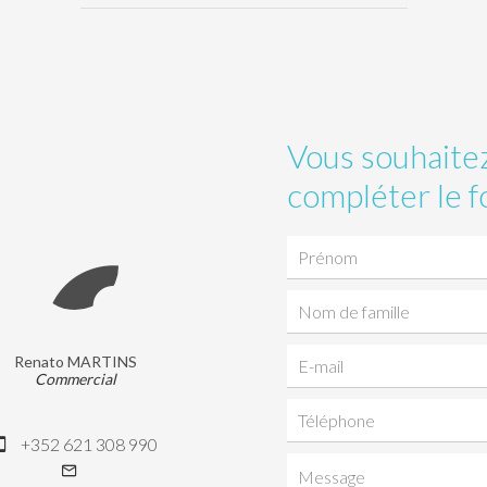
Vous souhaitez
compléter le f
Renato MARTINS
Commercial
+352 621 308 990