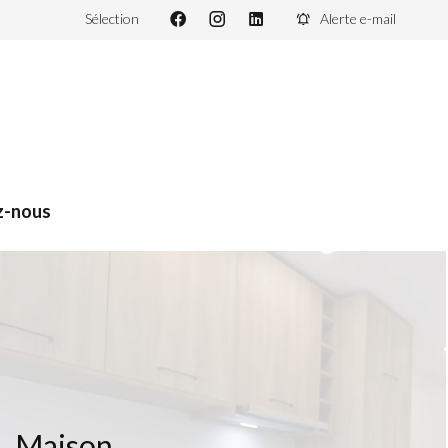
Sélection
Alerte e-mail
z-nous
Maison