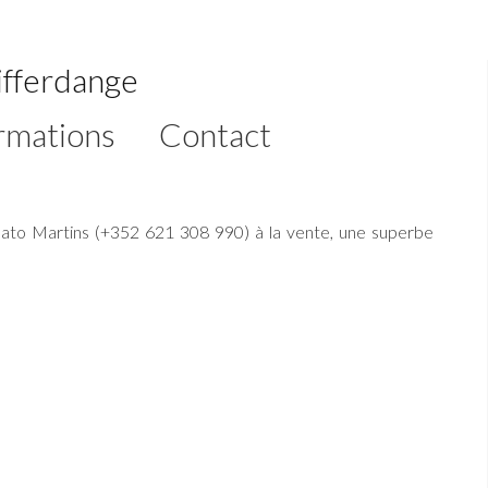
ifferdange
rmations
Contact
ato Martins (+352 621 308 990) à la vente, une superbe