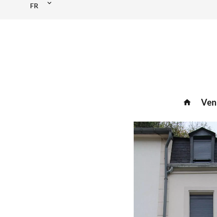
FR
Ven