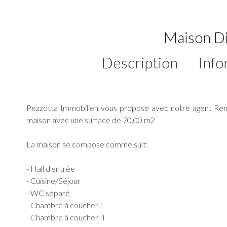
Maison D
Description
Info
Pezzotta Immobilien vous propose avec notre agent Ren
maison avec une surface de 70,00 m2
La maison se compose comme suit:
- Hall d'entrée
- Cuisine/Séjour
- WC séparé
- Chambre à coucher I
- Chambre à coucher II