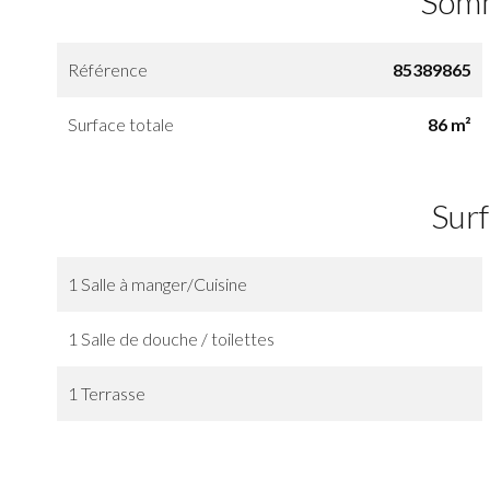
Som
Référence
85389865
Surface totale
86 m²
Sur
1 Salle à manger/Cuisine
1 Salle de douche / toilettes
1 Terrasse