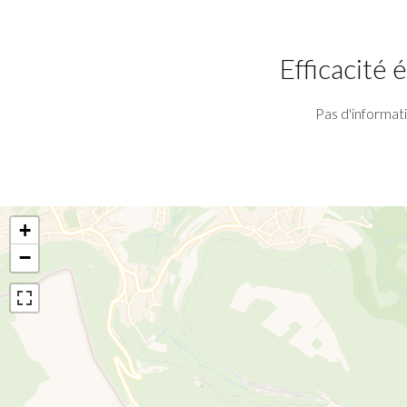
Efficacité
Pas d'informat
+
−