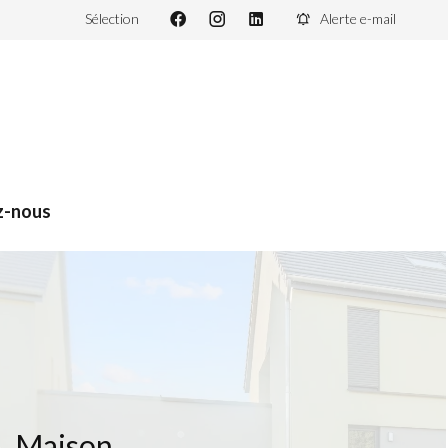
Sélection
Alerte e-mail
z-nous
Maison