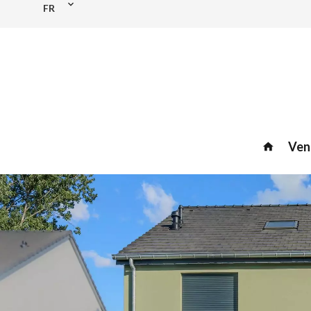
FR
Ven