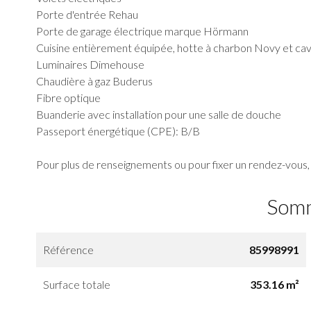
Porte d'entrée Rehau
Porte de garage électrique marque Hörmann
Cuisine entièrement équipée, hotte à charbon Novy et cav
Luminaires Dimehouse
Chaudière à gaz Buderus
Fibre optique
Buanderie avec installation pour une salle de douche
Passeport énergétique (CPE): B/B
Pour plus de renseignements ou pour fixer un rendez-vous,
Som
Référence
85998991
Surface totale
353.16 m²