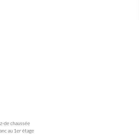
rez-de chaussée
lanc au 1er étage