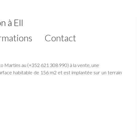
n à Ell
rmations
Contact
 Martins au (+352 621 308 990) à la vente, une
surface habitable de 156 m2 et est implantée sur un terrain