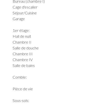
Bureau (chambre I)
Cage d'escalier
Séjour/Cuisine
Garage
1er étage:
Hall de nuit
Chambre II
Salle de douche
Chambre III
Chambre IV
Salle de bains
Comble:
Pièce de vie
Sous-sols: