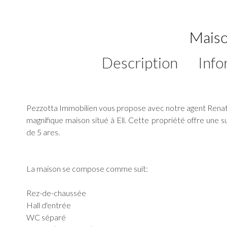
Maiso
Description
Info
Pezzotta Immobilien vous propose avec notre agent Renato
magnifique maison situé à Ell. Cette propriété offre une 
de 5 ares.
La maison se compose comme suit:
Rez-de-chaussée
Hall d'entrée
WC séparé