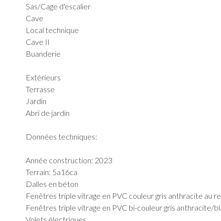
Sas/Cage d'escalier
Cave
Local technique
Cave II
Buanderie
Extérieurs
Terrasse
Jardin
Abri de jardin
Données techniques:
Année construction: 2023
Terrain: 5a16ca
Dalles en béton
Fenêtres triple vitrage en PVC couleur gris anthracite au 
Fenêtres triple vitrage en PVC bi-couleur gris anthracite/b
Volets électriques