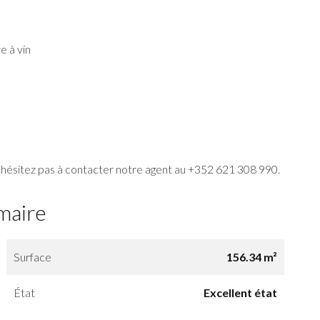
e à vin
 hésitez pas à contacter notre agent au +352 621 308 990.
maire
Surface
156.34 m²
État
Excellent état