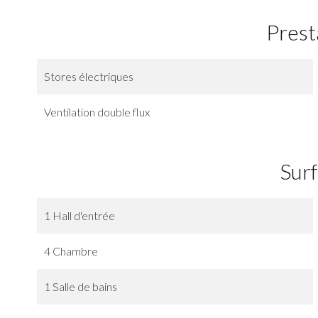
Prest
Stores électriques
Ventilation double flux
Sur
1 Hall d'entrée
4 Chambre
1 Salle de bains