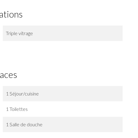
ations
Triple vitrage
faces
1 Séjour/cuisine
1 Toilettes
1 Salle de douche