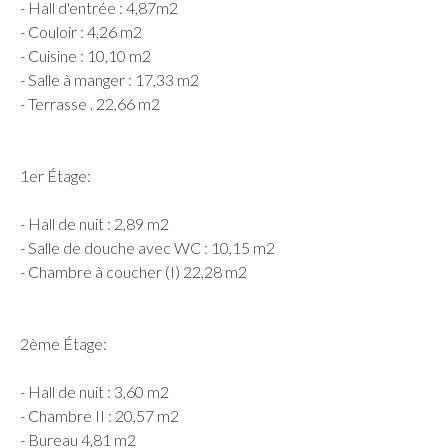
- Hall d'entrée : 4,87m2
- Couloir : 4,26 m2
- Cuisine : 10,10 m2
- Salle à manger : 17,33 m2
- Terrasse . 22,66 m2
1er Étage:
- Hall de nuit : 2,89 m2
- Salle de douche avec WC : 10,15 m2
- Chambre à coucher (I) 22,28 m2
2ème Étage:
- Hall de nuit : 3,60 m2
- Chambre II : 20,57 m2
- Bureau 4,81 m2