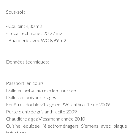
Sous-sol :
- Couloir : 4,30 m2
- Local technique : 20,27 m2
- Buanderie avec WC 8,99 m2
Données techniques:
Passport: en cours
Dalle en béton au rez-de-chaussée
Dalles en bois aux étages
Fenêtres double vitrage en PVC anthracite de 2009
Porte d'entrée gris anthracite 2009
Chaudière à gaz Viessmann année 2010
Cuisine équipée (électroménagers Siemens avec plaque
induction)