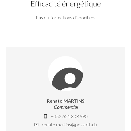
Efficacité énergétique
Pas d'informations disponibles
Renato MARTINS
Commercial
+352 621 308 990
renato.martins@pezzotta.lu