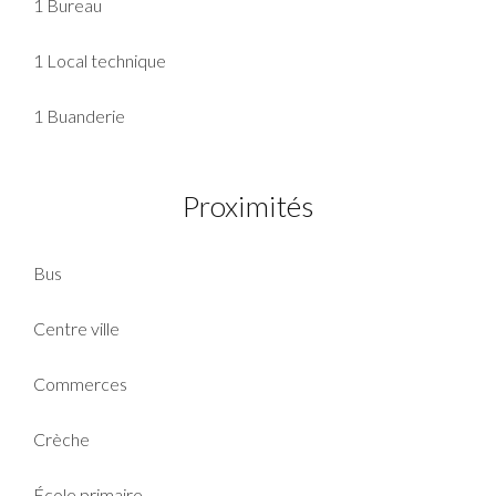
1 Bureau
1 Local technique
1 Buanderie
Proximités
Bus
Centre ville
Commerces
Crèche
École primaire