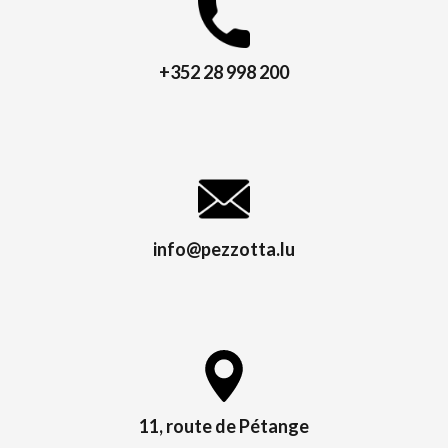
+352 28 998 200
info@pezzotta.lu
11, route de Pétange