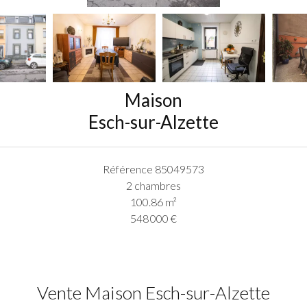
Maison
Esch-sur-Alzette
Référence
85049573
2 chambres
100.86
m²
548 000 €
Vente Maison Esch-sur-Alzette