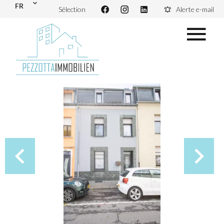
FR
Sélection
Alerte e-mail