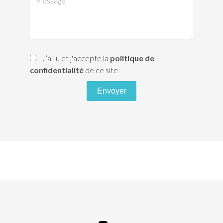
J’ai lu et j'accepte la
politique de
confidentialité
de ce site
Envoyer