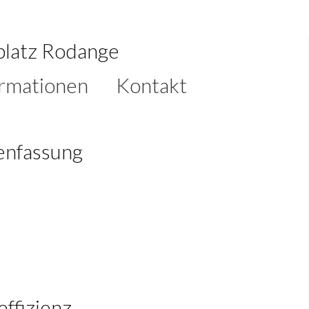
platz Rodange
ormationen
Kontakt
nfassung
effizienz