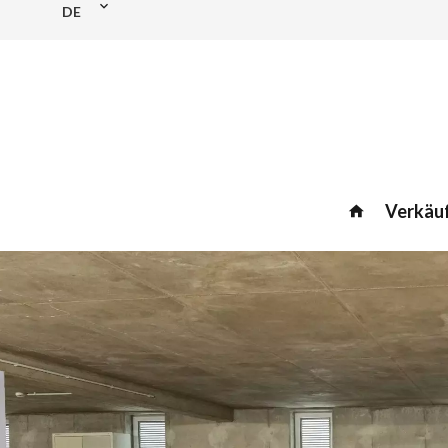
DE
Verkäu