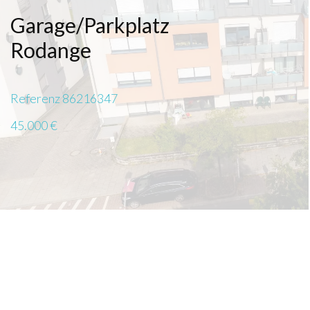
Garage/Parkplatz
Rodange
Referenz
86216347
45.000 €