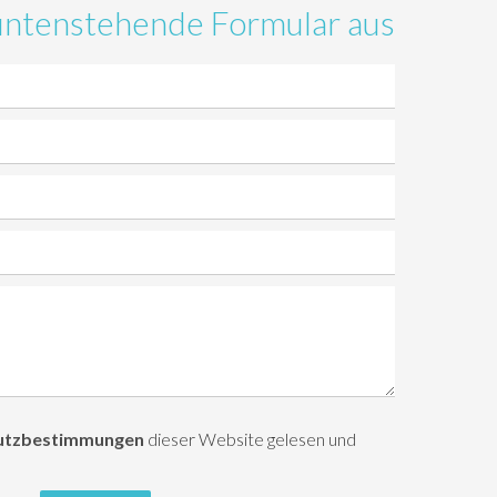
s untenstehende Formular aus
utzbestimmungen
dieser Website gelesen und