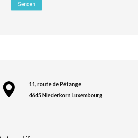
Senden
11, route de Pétange
4645 Niederkorn Luxembourg