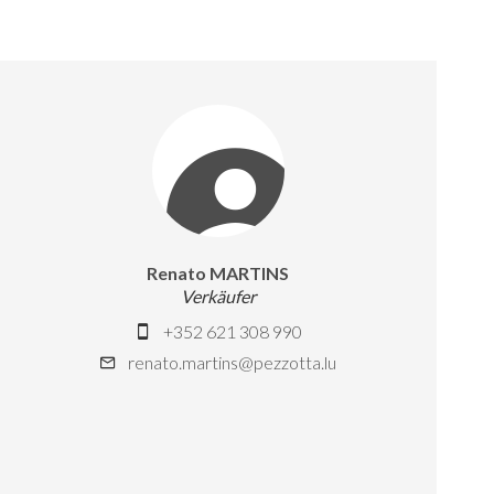
Renato MARTINS
Verkäufer
+352 621 308 990
renato.martins@pezzotta.lu