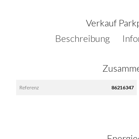
Verkauf Park
Beschreibung
Inf
Zusamme
Referenz
86216347
Energie