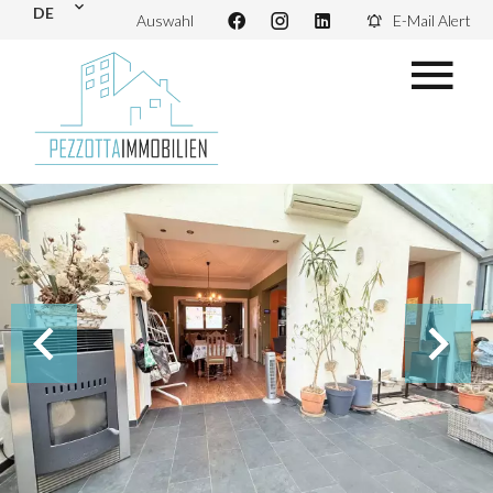
DE
Auswahl
E-Mail Alert