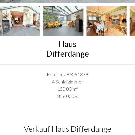
Haus
Differdange
Referenz
86091879
4 Schlafzimmer
150.00
m²
858.000 €
Verkauf Haus Differdange