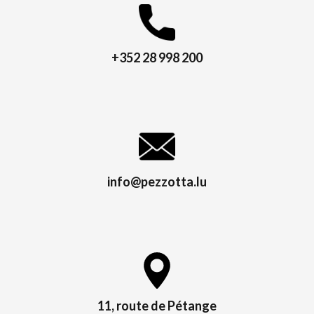
+352 28 998 200
info@pezzotta.lu
11, route de Pétange