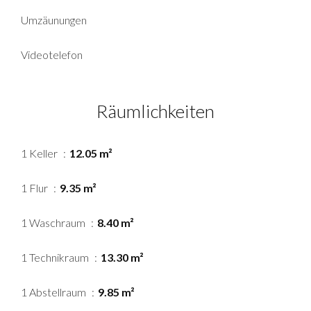
Umzäunungen
Videotelefon
Räumlichkeiten
1 Keller
12.05 m²
1 Flur
9.35 m²
1 Waschraum
8.40 m²
1 Technikraum
13.30 m²
1 Abstellraum
9.85 m²