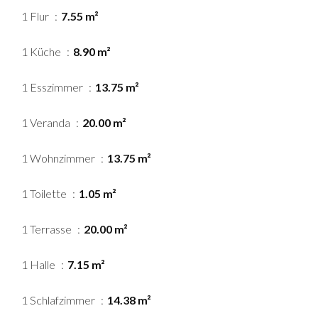
1 Flur
7.55 m²
1 Küche
8.90 m²
1 Esszimmer
13.75 m²
1 Veranda
20.00 m²
1 Wohnzimmer
13.75 m²
1 Toilette
1.05 m²
1 Terrasse
20.00 m²
1 Halle
7.15 m²
1 Schlafzimmer
14.38 m²