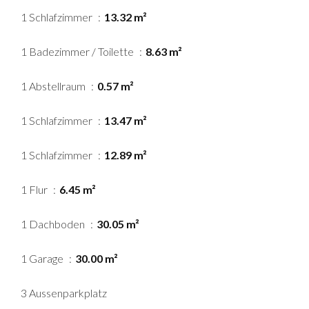
1 Schlafzimmer
13.32 m²
1 Badezimmer / Toilette
8.63 m²
1 Abstellraum
0.57 m²
1 Schlafzimmer
13.47 m²
1 Schlafzimmer
12.89 m²
1 Flur
6.45 m²
1 Dachboden
30.05 m²
1 Garage
30.00 m²
3 Aussenparkplatz