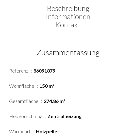
Beschreibung
Informationen
Kontakt
Zusammenfassung
Referenz
86091879
Wohnfläche
150 m²
Gesamtfläche
274.86 m²
Heizvorrichtung
Zentralheizung
Wärmeart
Holzpellet