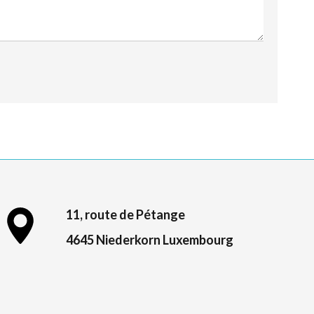
11, route de Pétange
4645 Niederkorn Luxembourg