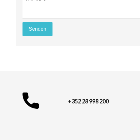
Senden
+352 28 998 200