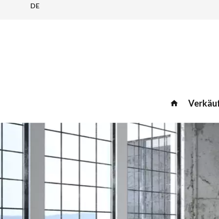
DE
Verkäu