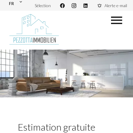
FR
Sélection
Alerte e-mail
Estimation gratuite