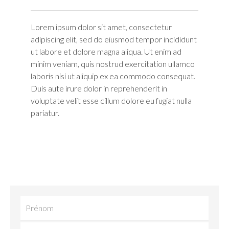
Lorem ipsum dolor sit amet, consectetur
adipiscing elit, sed do eiusmod tempor incididunt
ut labore et dolore magna aliqua. Ut enim ad
minim veniam, quis nostrud exercitation ullamco
laboris nisi ut aliquip ex ea commodo consequat.
Duis aute irure dolor in reprehenderit in
voluptate velit esse cillum dolore eu fugiat nulla
pariatur.