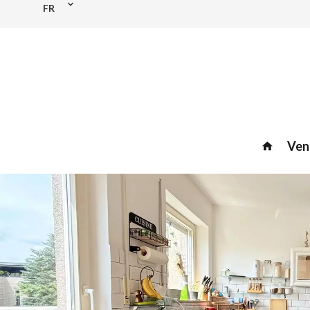
FR
Ven