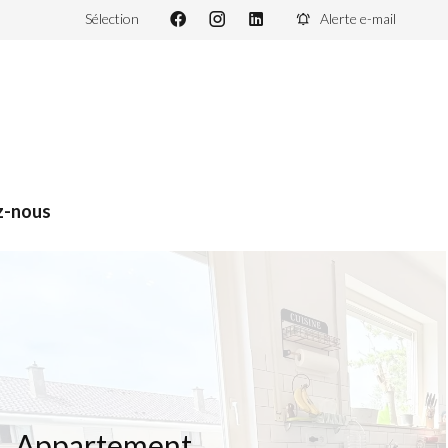
Sélection
Alerte e-mail
z-nous
Appartement