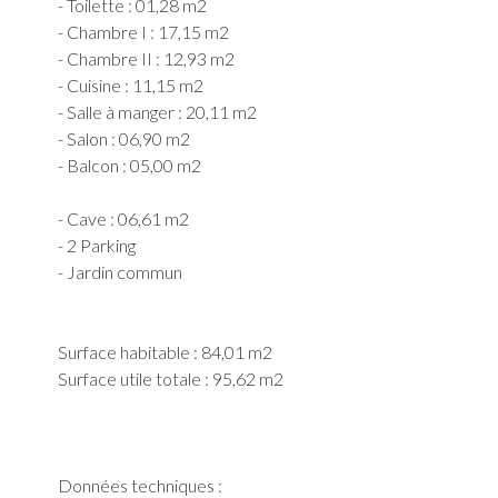
- Toilette : 01,28 m2
- Chambre I : 17,15 m2
- Chambre II : 12,93 m2
- Cuisine : 11,15 m2
- Salle à manger : 20,11 m2
- Salon : 06,90 m2
- Balcon : 05,00 m2
- Cave : 06,61 m2
- 2 Parking
- Jardin commun
Surface habitable : 84,01 m2
Surface utile totale : 95,62 m2
Données techniques :