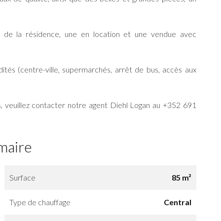
l de la résidence, une en location et une vendue avec
és (centre-ville, supermarchés, arrêt de bus, accès aux
s, veuillez contacter notre agent Diehl Logan au +352 691
maire
Surface
85 m²
Type de chauffage
Central