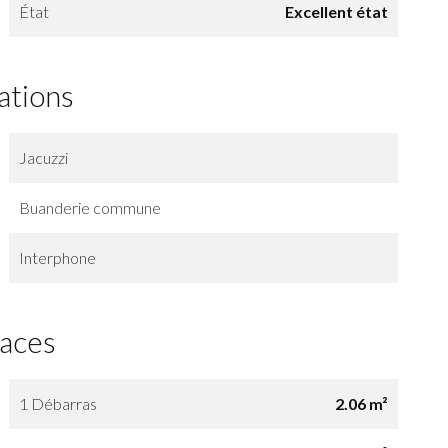
État
Excellent état
ations
Jacuzzi
Buanderie commune
Interphone
faces
1 Débarras
2.06 m²