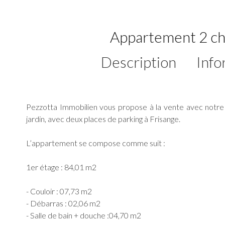
Appartement 2 ch
Description
Info
Pezzotta Immobilien vous propose à la vente avec notre
jardin, avec deux places de parking à Frisange.
L’appartement se compose comme suit :
1er étage : 84,01 m2
- Couloir : 07,73 m2
- Débarras : 02,06 m2
- Salle de bain + douche :04,70 m2