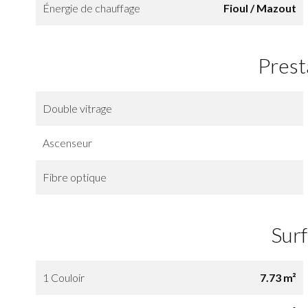
Énergie de chauffage
Fioul / Mazout
Prest
Double vitrage
Ascenseur
Fibre optique
Sur
1 Couloir
7.73 m²