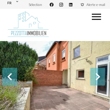
FR
Sélection
Alerte e-mail