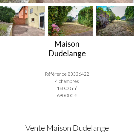
Maison
Dudelange
Référence
83336422
4 chambres
160.00
m²
690 000 €
Vente Maison Dudelange