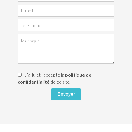
J’ai lu et j'accepte la
politique de
confidentialité
de ce site
Envoyer