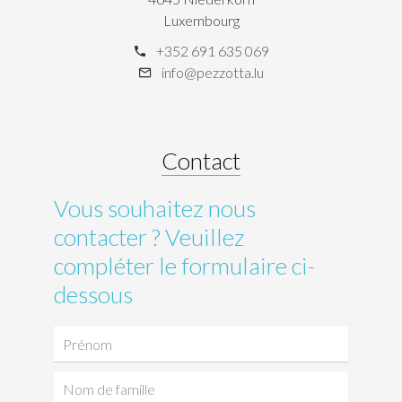
Luxembourg
+352 691 635 069
info@pezzotta.lu
Contact
Vous souhaitez nous
contacter ? Veuillez
compléter le formulaire ci-
dessous