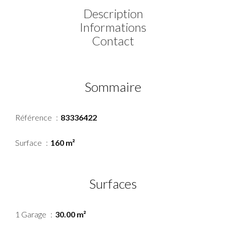
Description
Informations
Contact
Sommaire
Référence
83336422
Surface
160 m²
Surfaces
1 Garage
30.00 m²