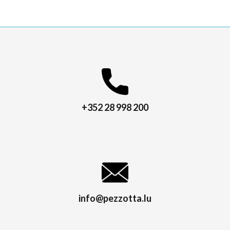
+352 28 998 200
info@pezzotta.lu