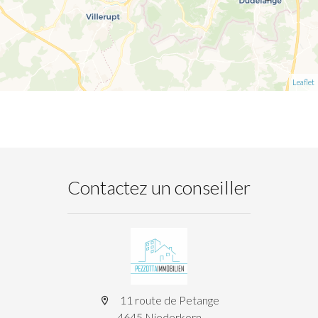
Leaflet
Contactez un conseiller
11 route de Petange
4645 Niederkorn